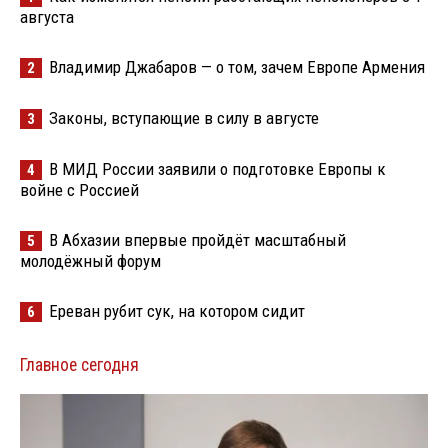
августа
Владимир Джабаров — о том, зачем Европе Армения
2
Законы, вступающие в силу в августе
3
В МИД России заявили о подготовке Европы к
4
войне с Россией
В Абхазии впервые пройдёт масштабный
5
молодёжный форум
Ереван рубит сук, на котором сидит
6
Главное сегодня