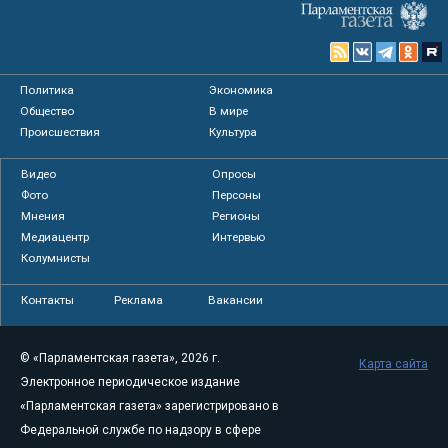
Политика
Экономика
Общество
В мире
Происшествия
Культура
Видео
Опросы
Фото
Персоны
Мнения
Регионы
Медиацентр
Интервью
Колумнисты
Контакты
Реклама
Вакансии
© «Парламентская газета», 2026 г.
Карта сайта
Электронное периодическое издание
«Парламентская газета» зарегистрировано в
Федеральной службе по надзору в сфере