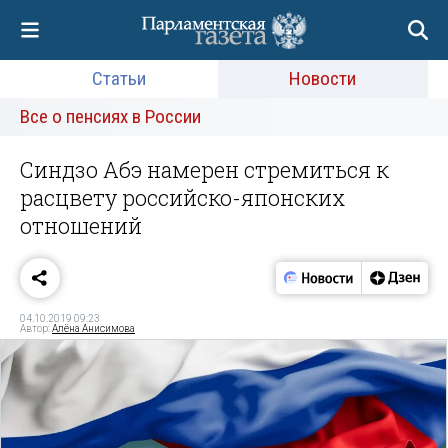
Статьи
Новости
Все о пенсиях в России
Синдзо Абэ намерен стремиться к
расцвету российско-японских
отношений
04.10.2019 09:23
Автор:
Алёна Анисимова