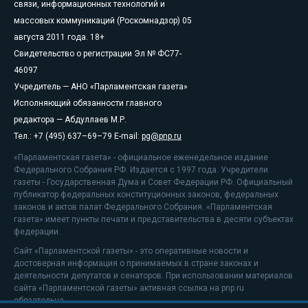
связи, информационных технологий и
массовых коммуникаций (Роскомнадзор) 05
августа 2011 года. 18+
Свидетельство о регистрации Эл № ФС77-
46097
Учредитель — АНО «Парламентская газета»
Исполняющий обязанности главного
редактора — Абдуллаев М.Р.
Тел.: +7 (495) 637–69–79 E-mail:
pg@pnp.ru
«Парламентская газета» - официальное еженедельное издание
Федерального Собрания РФ. Издается с 1997 года. Учредители
газеты - Государственная Дума и Совет Федерации РФ. Официальный
публикатор федеральных конституционных законов, федеральных
законов и актов палат Федерального Собрания. «Парламентская
газета» имеет пункты печати и представительства в десяти субъектах
федерации.
Сайт «Парламентской газеты» - это оперативные новости и
достоверная информация о принимаемых в стране законах и
деятельности депутатов и сенаторов. При использовании материалов
сайта «Парламентской газеты» активная ссылка на pnp.ru
обязательна.