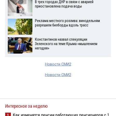
В трех городах ДНР в связи с аварией
приостановлена подача воды
Реклама местного розлива: винодельням
разрешили билборды вдоль трасс
Константинов назвал спекуляции
Зеленского на теме Крыма «мышлением
негодяя»
Новости СМИ2
Новости СМИ2
Интересное за неделю
Как изменятся пенсии работающих пенсионеров с 1
1