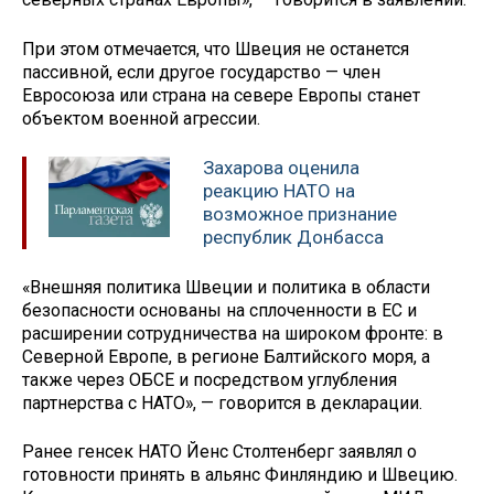
При этом отмечается, что Швеция не останется
пассивной, если другое государство — член
Евросоюза или страна на севере Европы станет
объектом военной агрессии.
Захарова оценила
реакцию НАТО на
возможное признание
республик Донбасса
«Внешняя политика Швеции и политика в области
безопасности основаны на сплоченности в ЕС и
расширении сотрудничества на широком фронте: в
Северной Европе, в регионе Балтийского моря, а
также через ОБСЕ и посредством углубления
партнерства с НАТО», — говорится в декларации.
Ранее генсек НАТО Йенс Столтенберг заявлял о
готовности принять в альянс Финляндию и Швецию.