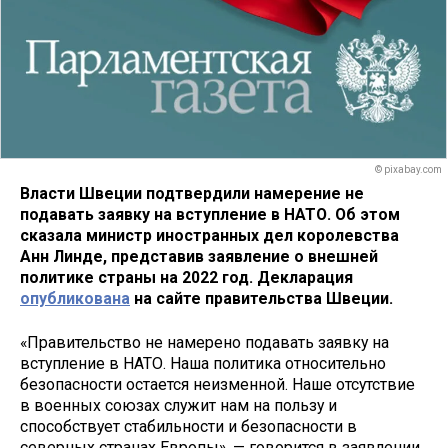
© pixabay.com
Власти Швеции подтвердили намерение не
подавать заявку на вступление в НАТО. Об этом
сказала министр иностранных дел королевства
Анн Линде, представив заявление о внешней
политике страны на 2022 год. Декларация
опубликована
на сайте правительства Швеции.
«Правительство не намерено подавать заявку на
вступление в НАТО. Наша политика относительно
безопасности остается неизменной. Наше отсутствие
в военных союзах служит нам на пользу и
способствует стабильности и безопасности в
северных странах Европы», — говорится в заявлении.