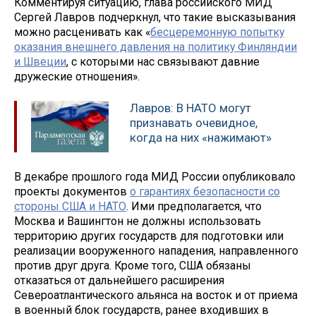
Комментируя ситуацию, глава российского МИД
Сергей Лавров подчеркнул, что такие высказывания
можно расценивать как «
бесцеремонную попытку
оказания внешнего давления на политику Финляндии
и Швеции
, с которыми нас связывают давние
дружеские отношения».
Лавров: В НАТО могут
признавать очевидное,
когда на них «нажимают»
В декабре прошлого года МИД России опубликовало
проекты документов
о гарантиях безопасности со
стороны США и НАТО
. Ими предполагается, что
Москва и Вашингтон не должны использовать
территорию других государств для подготовки или
реализации вооруженного нападения, направленного
против друг друга. Кроме того, США обязаны
отказаться от дальнейшего расширения
Североатлантического альянса на восток и от приема
в военный блок государств, ранее входивших в