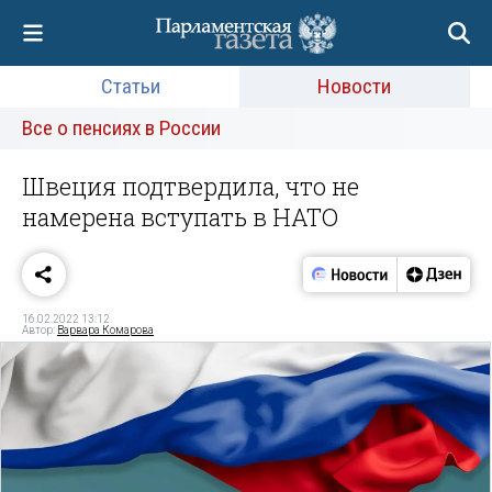
Статьи
Новости
Все о пенсиях в России
Швеция подтвердила, что не
намерена вступать в НАТО
16.02.2022 13:12
Автор:
Варвара Комарова