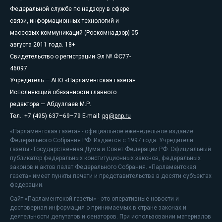
Федеральной службе по надзору в сфере
связи, информационных технологий и
массовых коммуникаций (Роскомнадзор) 05
августа 2011 года. 18+
Свидетельство о регистрации Эл № ФС77-
46097
Учредитель — АНО «Парламентская газета»
Исполняющий обязанности главного
редактора — Абдуллаев М.Р.
Тел.: +7 (495) 637–69–79 E-mail:
pg@pnp.ru
«Парламентская газета» - официальное еженедельное издание
Федерального Собрания РФ. Издается с 1997 года. Учредители
газеты - Государственная Дума и Совет Федерации РФ. Официальный
публикатор федеральных конституционных законов, федеральных
законов и актов палат Федерального Собрания. «Парламентская
газета» имеет пункты печати и представительства в десяти субъектах
федерации.
Сайт «Парламентской газеты» - это оперативные новости и
достоверная информация о принимаемых в стране законах и
деятельности депутатов и сенаторов. При использовании материалов