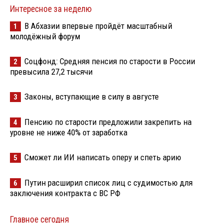
Интересное за неделю
В Абхазии впервые пройдёт масштабный
1
молодёжный форум
Соцфонд: Средняя пенсия по старости в России
2
превысила 27,2 тысячи
Законы, вступающие в силу в августе
3
Пенсию по старости предложили закрепить на
4
уровне не ниже 40% от заработка
Сможет ли ИИ написать оперу и спеть арию
5
Путин расширил список лиц с судимостью для
6
заключения контракта с ВС РФ
Главное сегодня