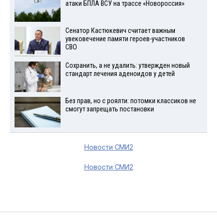
атаки БПЛА ВСУ на трассе «Новороссия»
Сенатор Кастюкевич считает важным
увековечение памяти героев-участников
СВО
Сохранить, а не удалить: утвержден новый
стандарт лечения аденоидов у детей
Без прав, но с роялти: потомки классиков не
смогут запрещать постановки
Новости СМИ2
Новости СМИ2