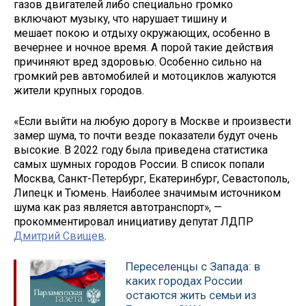
газов двигателей либо специально громко
включают музыку, что нарушает тишину и
мешает покою и отдыху окружающих, особенно в
вечернее и ночное время. А порой такие действия
причиняют вред здоровью. Особенно сильно на
громкий рев автомобилей и мотоциклов жалуются
жители крупных городов.
«Если выйти на любую дорогу в Москве и произвести
замер шума, то почти везде показатели будут очень
высокие. В 2022 году была приведена статистика
самых шумных городов России. В список попали
Москва, Санкт-Петербург, Екатеринбург, Севастополь,
Липецк и Тюмень. Наиболее значимым источником
шума как раз является автотранспорт», —
прокомментировал инициативу депутат ЛДПР
Дмитрий Свищев
.
Переселенцы с Запада: в
каких городах России
остаются жить семьи из