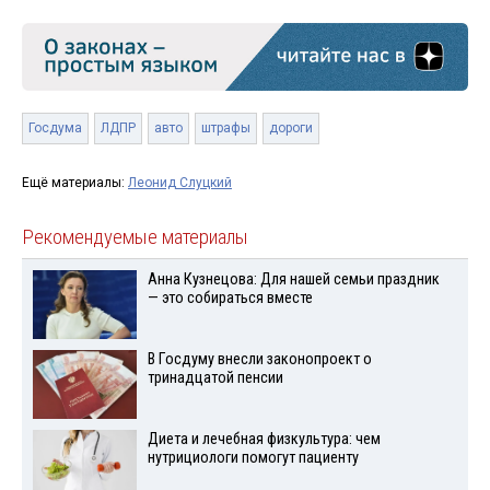
Госдума
ЛДПР
авто
штрафы
дороги
Ещё материалы:
Леонид Слуцкий
Рекомендуемые материалы
Анна Кузнецова: Для нашей семьи праздник
— это собираться вместе
В Госдуму внесли законопроект о
тринадцатой пенсии
Диета и лечебная физкультура: чем
нутрициологи помогут пациенту