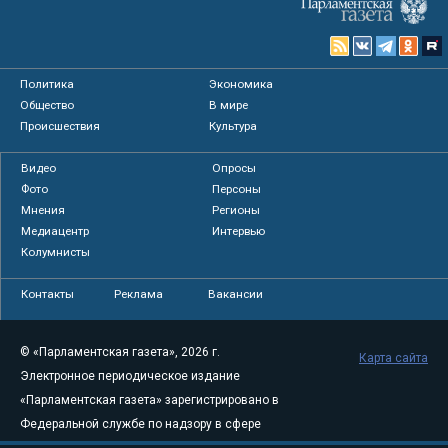
Политика
Экономика
Общество
В мире
Происшествия
Культура
Видео
Опросы
Фото
Персоны
Мнения
Регионы
Медиацентр
Интервью
Колумнисты
Контакты
Реклама
Вакансии
© «Парламентская газета», 2026 г.
Карта сайта
Электронное периодическое издание
«Парламентская газета» зарегистрировано в
Федеральной службе по надзору в сфере
связи, информационных технологий и