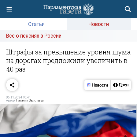
Статьи
Новости
Все о пенсиях в России
Штрафы за превышение уровня шума
на дорогах предложили увеличить в
40 раз
05.11.2024 10:41
Автор:
Наталия Васильева