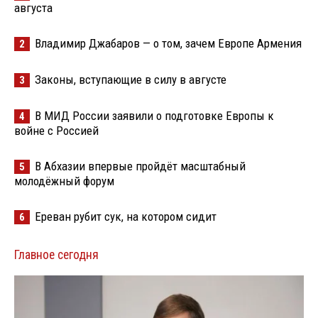
августа
Владимир Джабаров — о том, зачем Европе Армения
2
Законы, вступающие в силу в августе
3
В МИД России заявили о подготовке Европы к
4
войне с Россией
В Абхазии впервые пройдёт масштабный
5
молодёжный форум
Ереван рубит сук, на котором сидит
6
Главное сегодня