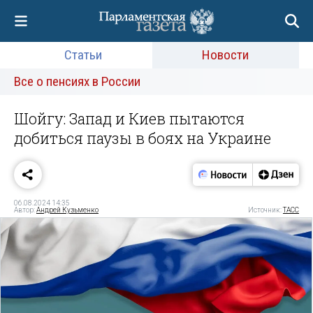
Статьи
Новости
Все о пенсиях в России
Шойгу: Запад и Киев пытаются
добиться паузы в боях на Украине
06.08.2024 14:35
Автор:
Андрей Кузьменко
Источник:
ТАСС