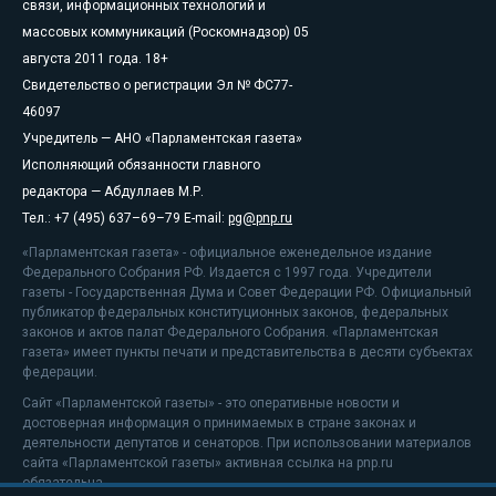
связи, информационных технологий и
массовых коммуникаций (Роскомнадзор) 05
августа 2011 года. 18+
Свидетельство о регистрации Эл № ФС77-
46097
Учредитель — АНО «Парламентская газета»
Исполняющий обязанности главного
редактора — Абдуллаев М.Р.
Тел.: +7 (495) 637–69–79 E-mail:
pg@pnp.ru
«Парламентская газета» - официальное еженедельное издание
Федерального Собрания РФ. Издается с 1997 года. Учредители
газеты - Государственная Дума и Совет Федерации РФ. Официальный
публикатор федеральных конституционных законов, федеральных
законов и актов палат Федерального Собрания. «Парламентская
газета» имеет пункты печати и представительства в десяти субъектах
федерации.
Сайт «Парламентской газеты» - это оперативные новости и
достоверная информация о принимаемых в стране законах и
деятельности депутатов и сенаторов. При использовании материалов
сайта «Парламентской газеты» активная ссылка на pnp.ru
обязательна.