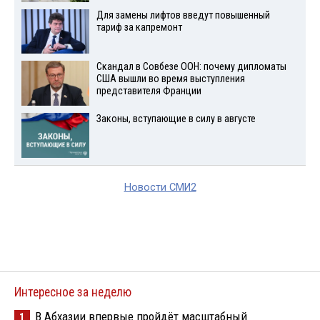
Для замены лифтов введут повышенный
тариф за капремонт
Скандал в Совбезе ООН: почему дипломаты
США вышли во время выступления
представителя Франции
Законы, вступающие в силу в августе
Новости СМИ2
Интересное за неделю
В Абхазии впервые пройдёт масштабный
1