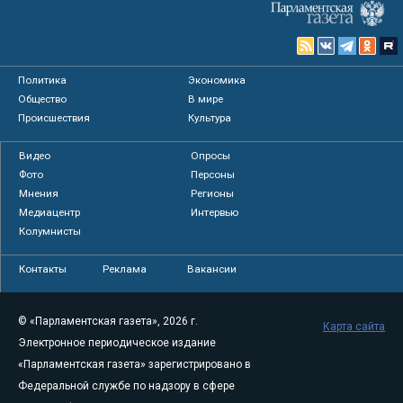
Политика
Экономика
Общество
В мире
Происшествия
Культура
Видео
Опросы
Фото
Персоны
Мнения
Регионы
Медиацентр
Интервью
Колумнисты
Контакты
Реклама
Вакансии
© «Парламентская газета», 2026 г.
Карта сайта
Электронное периодическое издание
«Парламентская газета» зарегистрировано в
Федеральной службе по надзору в сфере