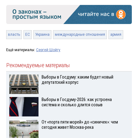
власть
ЕС
Украина
международные отношения
армия
Ещё материалы:
Сергей Шойгу
Рекомендуемые материалы
Выборы в Госдуму: каким будет новый
депутатский корпус
Выборы в Госдуму-2026: как устроена
система и сколько длится созыв
От «порта пяти морей» до «синичек»: чем
сегодня живет Москва-река