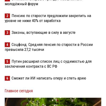
молодёжный форум
Пенсию по старости предложили закрепить на
2
уровне не ниже 40% от заработка
Законы, вступающие в силу в августе
3
Соцфонд: Средняя пенсия по старости в России
4
превысила 27,2 тысячи
Путин расширил список лиц с судимостью для
5
заключения контракта с ВС РФ
Сможет ли ИИ написать оперу и спеть арию
6
Главное сегодня