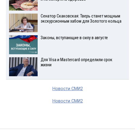
Сенатор Скаковская: Тверь станет мощным
экскурсионным хабом для Золотого кольца
Законы, вступающие в силу в августе
Для Visа и Mastercard определили срок
жизни
Новости СМИ2
Новости СМИ2