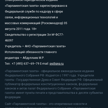
Электронное периодическое издание
«Парламентская газета» зарегистрировано в
Федеральной службе по надзору в сфере
связи, информационных технологий и
массовых коммуникаций (Роскомнадзор) 05
августа 2011 года. 18+
Свидетельство о регистрации Эл № ФС77-
46097
Учредитель — АНО «Парламентская газета»
Исполняющий обязанности главного
редактора — Абдуллаев М.Р.
Тел.: +7 (495) 637–69–79 E-mail:
pg@pnp.ru
«Парламентская газета» - официальное еженедельное издание
Федерального Собрания РФ. Издается с 1997 года. Учредители
газеты - Государственная Дума и Совет Федерации РФ. Официальный
публикатор федеральных конституционных законов, федеральных
законов и актов палат Федерального Собрания. «Парламентская
газета» имеет пункты печати и представительства в десяти субъектах
федерации.
Сайт «Парламентской газеты» - это оперативные новости и