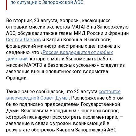
по ситуации с Запорожской АЭС
Во вторник, 23 августа, вопросы, касающиеся
отправки миссии экспертов МАГАТЭ на Запорожскую
АЭС, обсуждали также главы МИД России и Франции
Сергей Лавров
и Катрин Колонна. В частности,
французский министр иностранных дел приняла к
сведению, что «
Россия воздержится от любых
действий
, которые могли бы помешать работе
миссии МАГАТЭ в безопасных условиях», следует из
заявления внешнеполитического ведомства
Франции.
Также ранее сообщалось, что 25 августа
состоится
внеочередной Совет Думы
. Распоряжение об этом
было подписано председателем Государственной
Думы Вячеславом Володиным. Основной вопрос,
который планируют рассмотреть парламентарии, —
заявление в связи с угрозой, возникающей в
результате обстрелов Киевом Запорожской АЭС.