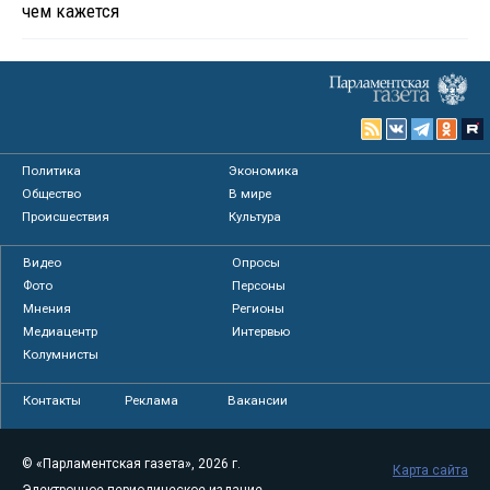
чем кажется
Политика
Экономика
Общество
В мире
Происшествия
Культура
Видео
Опросы
Фото
Персоны
Мнения
Регионы
Медиацентр
Интервью
Колумнисты
Контакты
Реклама
Вакансии
© «Парламентская газета», 2026 г.
Карта сайта