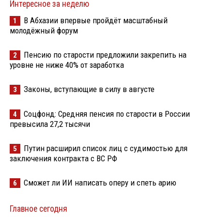
Интересное за неделю
В Абхазии впервые пройдёт масштабный
1
молодёжный форум
Пенсию по старости предложили закрепить на
2
уровне не ниже 40% от заработка
Законы, вступающие в силу в августе
3
Соцфонд: Средняя пенсия по старости в России
4
превысила 27,2 тысячи
Путин расширил список лиц с судимостью для
5
заключения контракта с ВС РФ
Сможет ли ИИ написать оперу и спеть арию
6
Главное сегодня