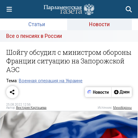
Статьи
Новости
Все о пенсиях в России
Шойгу обсудил с министром обороны
Франции ситуацию на Запорожской
АЭС
Тема:
Военная операция на Украине
25.08.2022 12:56
Автор:
Виктория Карташева
Источник:
Минобороны