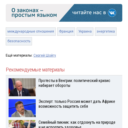
международные отношения
Франция
Украина
энергетика
безопасность
Ещё материалы:
Сергей Шойгу
Рекомендуемые материалы
Протесты в Венгрии: политический кризис
набирает обороты
Эксперт: только Россия может дать Африке
возможность защитить себя
Семейный пикник: как отдохнуть на природе
и не испортить здоровье