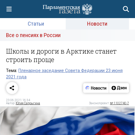
Статьи
Новости
Все о пенсиях в России
Школы и дороги в Арктике станет
строить проще
Тема:
Пленарное заседание Совета Федерации 23 июня
2021 года
23.06.2021 16:34
Автор:
Юлия Сапрыгина
Законопроект:
№ 1102740-7