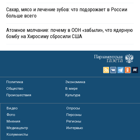
Сахар, мясо и лечение зубов: что подорожает в России
больше всего
Атомное молчание: почему в ООН «забыли», что ядерную
бомбу на Хиросиму сбросили США
Политика
Экономика
Общество
В мире
Происшествия
Культура
Видео
Опросы
Фото
Персоны
Мнения
Регионы
Медиацентр
Интервью
Колумнисты