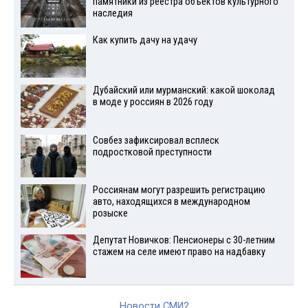
памятники из реестра объектов культурного
наследия
Как купить дачу на удачу
Дубайский или мурманский: какой шоколад
в моде у россиян в 2026 году
Совбез зафиксировал всплеск
подростковой преступности
Россиянам могут разрешить регистрацию
авто, находящихся в международном
розыске
Депутат Новичков: Пенсионеры с 30-летним
стажем на селе имеют право на надбавку
Новости СМИ2