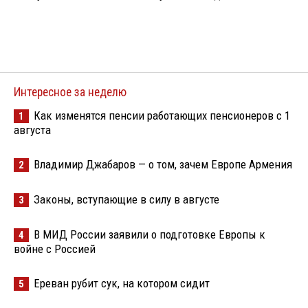
Интересное за неделю
Как изменятся пенсии работающих пенсионеров с 1
1
августа
Владимир Джабаров — о том, зачем Европе Армения
2
Законы, вступающие в силу в августе
3
В МИД России заявили о подготовке Европы к
4
войне с Россией
Ереван рубит сук, на котором сидит
5