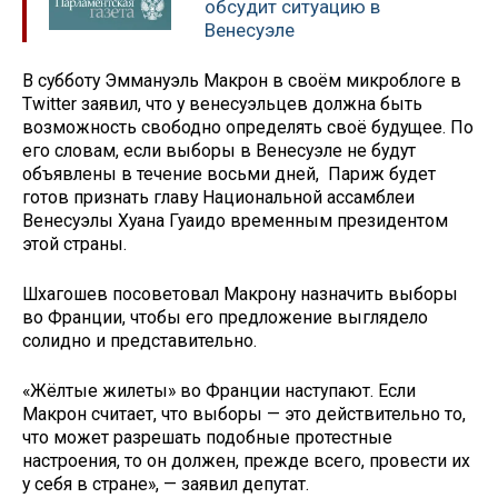
обсудит ситуацию в
Венесуэле
В субботу Эммануэль Макрон в своём микроблоге в
Twitter заявил, что у венесуэльцев должна быть
возможность свободно определять своё будущее. По
его словам, если выборы в Венесуэле не будут
объявлены в течение восьми дней, Париж будет
готов признать главу Национальной ассамблеи
Венесуэлы Хуана Гуаидо временным президентом
этой страны.
Шхагошев посоветовал Макрону назначить выборы
во Франции, чтобы его предложение выглядело
солидно и представительно.
«Жёлтые жилеты» во Франции наступают. Если
Макрон считает, что выборы — это действительно то,
что может разрешать подобные протестные
настроения, то он должен, прежде всего, провести их
у себя в стране», — заявил депутат.