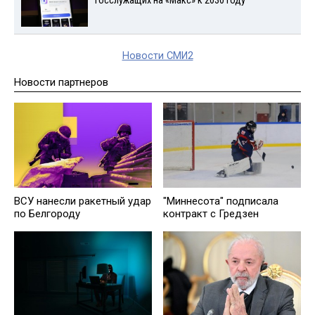
госслужащих на «Макс» к 2030 году
Новости СМИ2
Новости партнеров
ВСУ нанесли ракетный удар
"Миннесота" подписала
по Белгороду
контракт с Гредзен