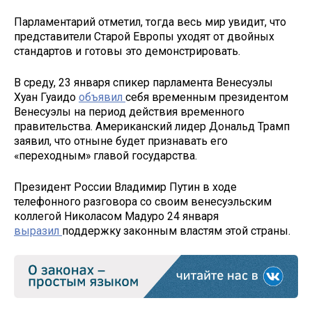
Парламентарий отметил, тогда весь мир увидит, что
представители Старой Европы уходят от двойных
стандартов и готовы это демонстрировать.
В среду, 23 января спикер парламента Венесуэлы
Хуан Гуаидо
объявил
себя временным президентом
Венесуэлы на период действия временного
правительства. Американский лидер Дональд Трамп
заявил, что отныне будет признавать его
«переходным» главой государства.
Президент России Владимир Путин в ходе
телефонного разговора со своим венесуэльским
коллегой Николасом Мадуро 24 января
выразил
поддержку законным властям этой страны.