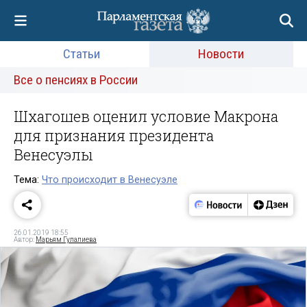
Статьи
Новости
Все о пенсиях в России
Шхагошев оценил условие Макрона
для признания президента
Венесуэлы
Тема:
Что происходит в Венесуэле
26.01.2019 18:55
Автор:
Марьям Гулалиева