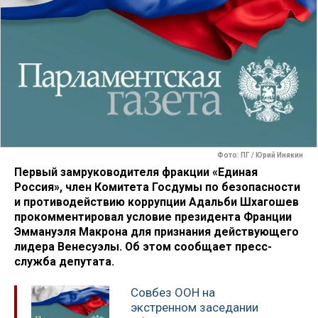
Фото: ПГ / Юрий Инякин
Первый замруководителя фракции «Единая
Россия», член Комитета Госдумы по безопасности
и противодействию коррупции Адальби Шхагошев
прокомментировал условие президента Франции
Эммануэля Макрона для признания действующего
лидера Венесуэлы. Об этом сообщает пресс-
служба депутата.
Совбез ООН на
экстренном заседании