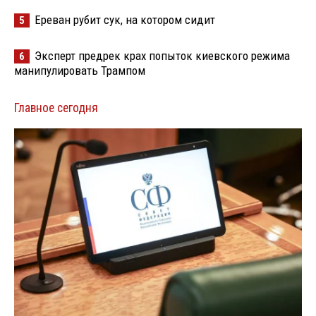
Ереван рубит сук, на котором сидит
5
Эксперт предрек крах попыток киевского режима
6
манипулировать Трампом
Главное сегодня