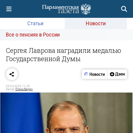
Статьи
Новости
Все о пенсиях в России
Сергея Лаврова наградили медалью
Государственной Думы
03.04.2025 11:18
Автор:
Елена Бадич