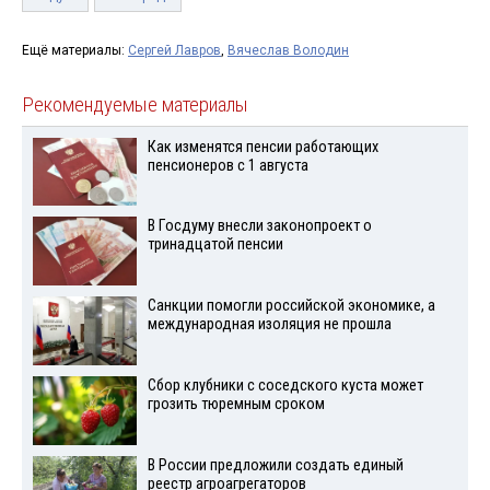
Ещё материалы:
Сергей Лавров
,
Вячеслав Володин
Рекомендуемые материалы
Как изменятся пенсии работающих
пенсионеров с 1 августа
В Госдуму внесли законопроект о
тринадцатой пенсии
Санкции помогли российской экономике, а
международная изоляция не прошла
Сбор клубники с соседского куста может
грозить тюремным сроком
В России предложили создать единый
реестр агроагрегаторов