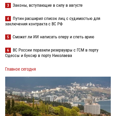
Законы, вступающие в силу в августе
3
Путин расширил список лиц с судимостью для
4
заключения контракта с ВС РФ
Сможет ли ИИ написать оперу и спеть арию
5
ВС России поразили резервуары с ГСМ в порту
6
Одессы и буксир в порту Николаева
Главное сегодня