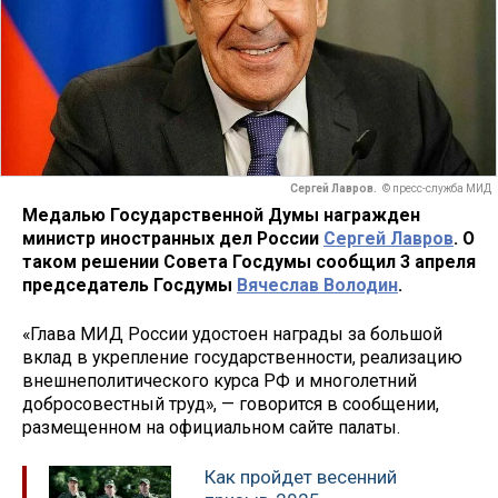
Сергей Лавров.
© пресс-служба МИД
Медалью Государственной Думы награжден
министр иностранных дел России
Сергей Лавров
. О
таком решении Совета Госдумы сообщил 3 апреля
председатель Госдумы
Вячеслав Володин
.
«Глава МИД России удостоен награды за большой
вклад в укрепление государственности, реализацию
внешнеполитического курса РФ и многолетний
добросовестный труд», — говорится в сообщении,
размещенном на официальном сайте палаты.
Как пройдет весенний