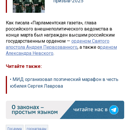
призыв-2025
Как писала «Парламентская газета», глава
российского внешнеполитического ведомства в
конце марта был награжден высшим российским
государственным орденом —
орденом Святого
апостола Андрея Первозванного
, а также о
рденом
Александра Невского
.
Читайте также:
• МИД организовал поэтический марафон в честь
юбилея Сергея Лаврова
Госдума
госнаграды