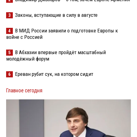
Законы, вступающие в силу в августе
3
В МИД России заявили о подготовке Европы к
4
войне с Россией
В Абхазии впервые пройдёт масштабный
5
молодёжный форум
Ереван рубит сук, на котором сидит
6
Главное сегодня