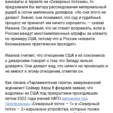
виноваты в теракте на «Северных потоках», то
предъявили бы автору расследования материальный
ущерб в сотни миллионов долларов. «Но они этого не
делают. Значит, они понимают, что суд и судебный
процесс не принесет им ничего хорошего», — сказал
Иванов. Он добавил, что не станет возражать, если в
России введут многомиллионные штрафы за клевету
по примеру США, потому что в России «клевета
безнаказанно практически проходит».
Иванов считает, что отношение США и их союзников
к диверсиям говорит о том, что Западу нельзя
доверять. Они делают вид, что ничего не произошло и
не имеют к этому отношения, отметил он.
Как писала «Парламентская газета», американский
журналист Сеймур Херш 8 февраля заявил, что
водолазы из США под прикрытием проходивших
летом 2022 года учений НАТО
заложили под
газопроводы
«Северный поток — 1» и «Северный
поток — 2» взрывные устройства, которые позже