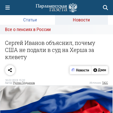
Статьи
Новости
Все о пенсиях в России
Сергей Иванов объяснил, почему
США не подали в суд на Херша за
клевету
16.02.2023 15:32
Автор:
Руслан Грудцинов
Источник:
ТАСС