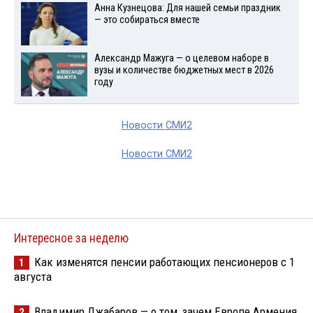
Анна Кузнецова: Для нашей семьи праздник
— это собираться вместе
Александр Мажуга — о целевом наборе в
вузы и количестве бюджетных мест в 2026
году
Новости СМИ2
Новости СМИ2
Интересное за неделю
Как изменятся пенсии работающих пенсионеров с 1
1
августа
Владимир Джабаров — о том, зачем Европе Армения
2