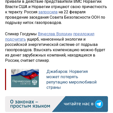
привели в действие представители ВМС Норвегии.
Власти США и Норвегии отрицают свою причастность
к теракту. Россия
запросила
на 22 февраля
проведение заседания Совета Безопасности ООН по
подрыву ниток газопроводов.
Спикер Госдумы
Вячеслав Володин
предложил
подсчитать
ущерб, нанесенный экологии и
российской энергетической системе от подрыва
газопроводов. Взыскать компенсацию можно будет
из денег зарубежных компаний, находящихся в
России, считает спикер.
Джабаров: Норвегия
может потерять
репутацию миролюбивой
страны