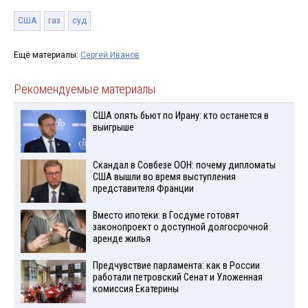
США
газ
суд
Ещё материалы:
Сергей Иванов
Рекомендуемые материалы
США опять бьют по Ирану: кто останется в
выигрыше
Скандал в Совбезе ООН: почему дипломаты
США вышли во время выступления
представителя Франции
Вместо ипотеки: в Госдуме готовят
законопроект о доступной долгосрочной
аренде жилья
Предчувствие парламента: как в России
работали петровский Сенат и Уложенная
комиссия Екатерины