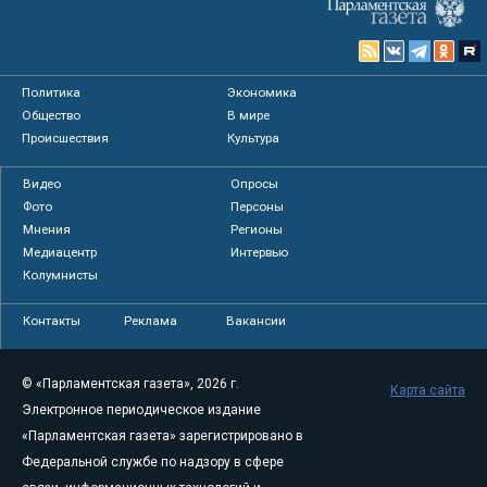
Политика
Экономика
Общество
В мире
Происшествия
Культура
Видео
Опросы
Фото
Персоны
Мнения
Регионы
Медиацентр
Интервью
Колумнисты
Контакты
Реклама
Вакансии
© «Парламентская газета», 2026 г.
Карта сайта
Электронное периодическое издание
«Парламентская газета» зарегистрировано в
Федеральной службе по надзору в сфере