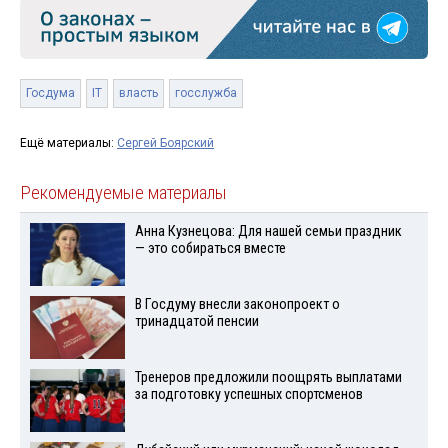
Госдума
IT
власть
госслужба
Ещё материалы:
Сергей Боярский
Рекомендуемые материалы
Анна Кузнецова: Для нашей семьи праздник
— это собираться вместе
В Госдуму внесли законопроект о
тринадцатой пенсии
Тренеров предложили поощрять выплатами
за подготовку успешных спортсменов