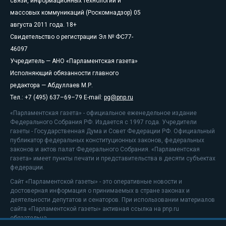
связи, информационных технологий и
массовых коммуникаций (Роскомнадзор) 05
августа 2011 года. 18+
Свидетельство о регистрации Эл № ФС77-
46097
Учредитель — АНО «Парламентская газета»
Исполняющий обязанности главного
редактора — Абдуллаев М.Р.
Тел.: +7 (495) 637–69–79 E-mail:
pg@pnp.ru
«Парламентская газета» - официальное еженедельное издание
Федерального Собрания РФ. Издается с 1997 года. Учредители
газеты - Государственная Дума и Совет Федерации РФ. Официальный
публикатор федеральных конституционных законов, федеральных
законов и актов палат Федерального Собрания. «Парламентская
газета» имеет пункты печати и представительства в десяти субъектах
федерации.
Сайт «Парламентской газеты» - это оперативные новости и
достоверная информация о принимаемых в стране законах и
деятельности депутатов и сенаторов. При использовании материалов
сайта «Парламентской газеты» активная ссылка на pnp.ru
обязательна.