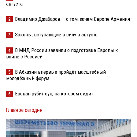
августа
Владимир Джабаров — о том, зачем Европе Армения
2
Законы, вступающие в силу в августе
3
В МИД России заявили о подготовке Европы к
4
войне с Россией
В Абхазии впервые пройдёт масштабный
5
молодёжный форум
Ереван рубит сук, на котором сидит
6
Главное сегодня