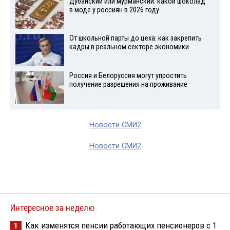
Дубайский или мурманский: какой шоколад
в моде у россиян в 2026 году
От школьной парты до цеха: как закрепить
кадры в реальном секторе экономики
Россия и Белоруссия могут упростить
получение разрешения на проживание
Новости СМИ2
Новости СМИ2
Интересное за неделю
Как изменятся пенсии работающих пенсионеров с 1
1