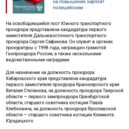
на повышение зарплат
полицейским
На освободившийся пост Южного транспортного
прокурора представлена кандидатура первого
заместителя Дальневосточного транспортного
прокурора Сергея Сафинова. Он служит в органах
прокуратуры с 1998 года, награжден грамотой
Генпрокурора России, а также несколькими
ведомственными наградами.
Для назначение на должность прокурора
Хабаровского края представлена кандидатура
первого заместителя прокурора Красноярского края
Виталия Степанова, на должность прокурора Тверской
области — первого зампрокурора Оренбургской
области, старшего советника юстиции Павла
Хлебковича, на должность прокурора Ярославской
области — старшего советника юстиции Климента
Юрздицкого.