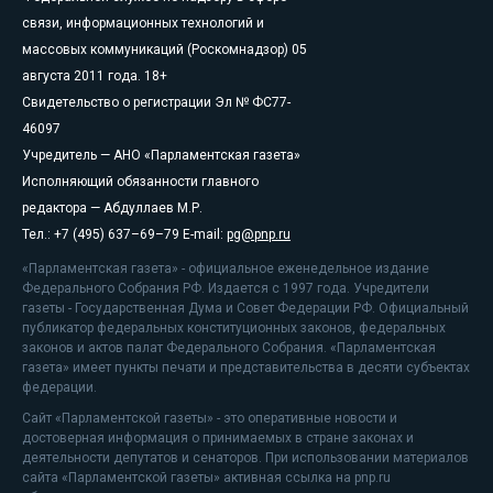
связи, информационных технологий и
массовых коммуникаций (Роскомнадзор) 05
августа 2011 года. 18+
Свидетельство о регистрации Эл № ФС77-
46097
Учредитель — АНО «Парламентская газета»
Исполняющий обязанности главного
редактора — Абдуллаев М.Р.
Тел.: +7 (495) 637–69–79 E-mail:
pg@pnp.ru
«Парламентская газета» - официальное еженедельное издание
Федерального Собрания РФ. Издается с 1997 года. Учредители
газеты - Государственная Дума и Совет Федерации РФ. Официальный
публикатор федеральных конституционных законов, федеральных
законов и актов палат Федерального Собрания. «Парламентская
газета» имеет пункты печати и представительства в десяти субъектах
федерации.
Сайт «Парламентской газеты» - это оперативные новости и
достоверная информация о принимаемых в стране законах и
деятельности депутатов и сенаторов. При использовании материалов
сайта «Парламентской газеты» активная ссылка на pnp.ru