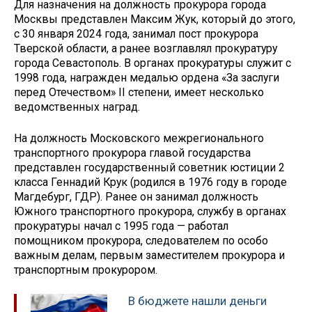
Для назначения на должность прокурора города
Москвы представлен Максим Жук, который до этого,
с 30 января 2024 года, занимал пост прокурора
Тверской области, а ранее возглавлял прокуратуру
города Севастополь. В органах прокуратуры служит с
1998 года, награжден медалью ордена «За заслуги
перед Отечеством» II степени, имеет несколько
ведомственных наград.
На должность Московского межрегионального
транспортного прокурора главой государства
представлен государственный советник юстиции 2
класса Геннадий Крук (родился в 1976 году в городе
Магдебург, ГДР). Ранее он занимал должность
Южного транспортного прокурора, службу в органах
прокуратуры начал с 1995 года — работал
помощником прокурора, следователем по особо
важным делам, первым заместителем прокурора и
транспортным прокурором.
В бюджете нашли деньги