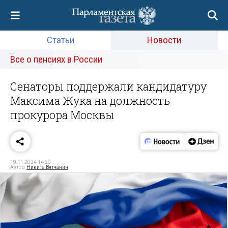
Статьи
Новости
Все о пенсиях в России
Сенаторы поддержали кандидатуру
Максима Жука на должность
прокурора Москвы
19.11.2024 14:20
Автор:
Никита Вятчанин