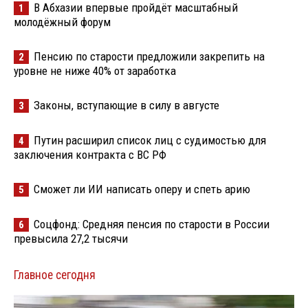
В Абхазии впервые пройдёт масштабный
1
молодёжный форум
Пенсию по старости предложили закрепить на
2
уровне не ниже 40% от заработка
Законы, вступающие в силу в августе
3
Путин расширил список лиц с судимостью для
4
заключения контракта с ВС РФ
Сможет ли ИИ написать оперу и спеть арию
5
Соцфонд: Средняя пенсия по старости в России
6
превысила 27,2 тысячи
Главное сегодня