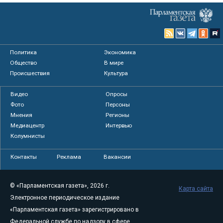
Политика
Экономика
Общество
В мире
Происшествия
Культура
Видео
Опросы
Фото
Персоны
Мнения
Регионы
Медиацентр
Интервью
Колумнисты
Контакты
Реклама
Вакансии
© «Парламентская газета», 2026 г.
Карта сайта
Электронное периодическое издание
«Парламентская газета» зарегистрировано в
Федеральной службе по надзору в сфере