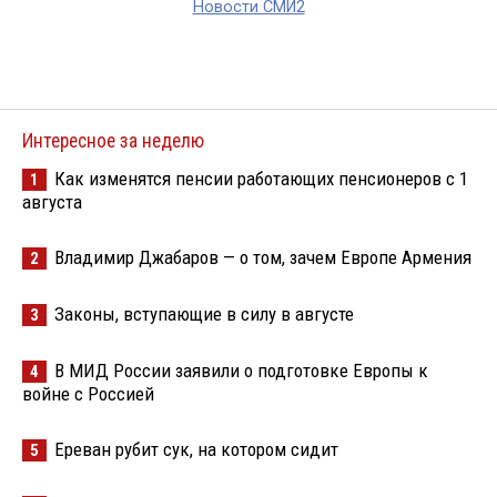
Новости СМИ2
Интересное за неделю
Как изменятся пенсии работающих пенсионеров с 1
1
августа
Владимир Джабаров — о том, зачем Европе Армения
2
Законы, вступающие в силу в августе
3
В МИД России заявили о подготовке Европы к
4
войне с Россией
Ереван рубит сук, на котором сидит
5