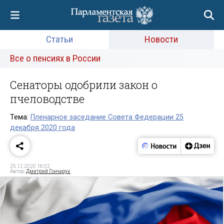
Статьи
Новости
Все о пенсиях в России
Сенаторы одобрили закон о
пчеловодстве
Тема:
Пленарное заседание Совета Федерации 25
декабря 2020 года
25.12.2020 16:02
Автор:
Дмитрий Гончарук