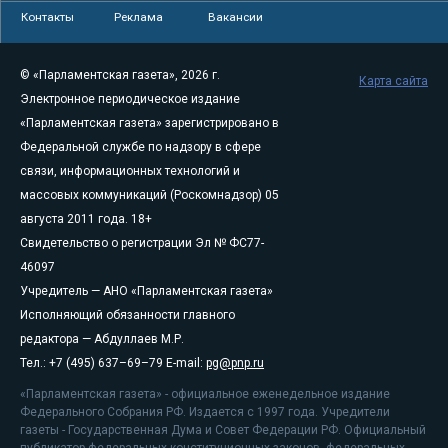
Контакты
Реклама
Вакансии
© «Парламентская газета», 2026 г.
Карта сайта
Электронное периодическое издание
«Парламентская газета» зарегистрировано в
Федеральной службе по надзору в сфере
связи, информационных технологий и
массовых коммуникаций (Роскомнадзор) 05
августа 2011 года. 18+
Свидетельство о регистрации Эл № ФС77-
46097
Учредитель — АНО «Парламентская газета»
Исполняющий обязанности главного
редактора — Абдуллаев М.Р.
Тел.: +7 (495) 637–69–79 E-mail:
pg@pnp.ru
«Парламентская газета» - официальное еженедельное издание
Федерального Собрания РФ. Издается с 1997 года. Учредители
газеты - Государственная Дума и Совет Федерации РФ. Официальный
публикатор федеральных конституционных законов, федеральных