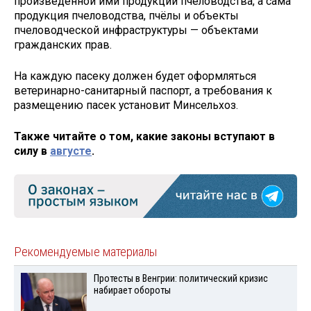
произведённой ими продукции пчеловодства, а сама
продукция пчеловодства, пчёлы и объекты
пчеловодческой инфраструктуры — объектами
гражданских прав.
На каждую пасеку должен будет оформляться
ветеринарно-санитарный паспорт, а требования к
размещению пасек установит Минсельхоз.
Также читайте о том, какие законы вступают в
силу в
августе
.
Рекомендуемые материалы
Протесты в Венгрии: политический кризис
набирает обороты