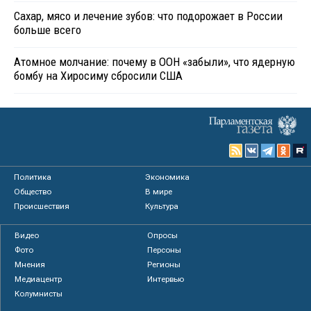
Сахар, мясо и лечение зубов: что подорожает в России
больше всего
Атомное молчание: почему в ООН «забыли», что ядерную
бомбу на Хиросиму сбросили США
Политика
Экономика
Общество
В мире
Происшествия
Культура
Видео
Опросы
Фото
Персоны
Мнения
Регионы
Медиацентр
Интервью
Колумнисты