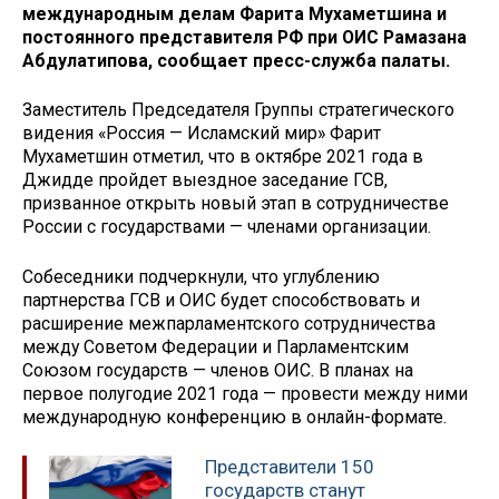
международным делам Фарита Мухаметшина и
постоянного представителя РФ при ОИС Рамазана
Абдулатипова, сообщает пресс-служба палаты.
Заместитель Председателя Группы стратегического
видения «Россия — Исламский мир» Фарит
Мухаметшин отметил, что в октябре 2021 года в
Джидде пройдет выездное заседание ГСВ,
призванное открыть новый этап в сотрудничестве
России с государствами — членами организации.
Собеседники подчеркнули, что углублению
партнерства ГСВ и ОИС будет способствовать и
расширение межпарламентского сотрудничества
между Советом Федерации и Парламентским
Союзом государств — членов ОИС. В планах на
первое полугодие 2021 года — провести между ними
международную конференцию в онлайн-формате.
Представители 150
государств станут