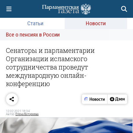
Статьи
Новости
Все о пенсиях в России
Сенаторы и парламентарии
Организации исламского
сотрудничества проведут
международную онлайн-
конференцию
12.02.2021 18:34
Автор:
Елена Ботороева