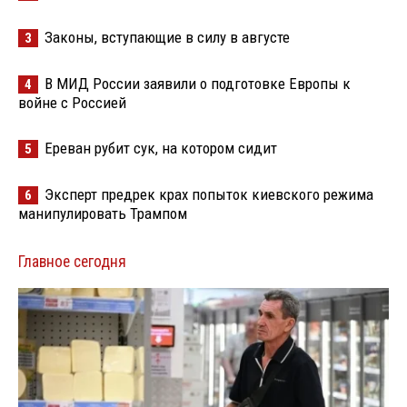
Законы, вступающие в силу в августе
3
В МИД России заявили о подготовке Европы к
4
войне с Россией
Ереван рубит сук, на котором сидит
5
Эксперт предрек крах попыток киевского режима
6
манипулировать Трампом
Главное сегодня