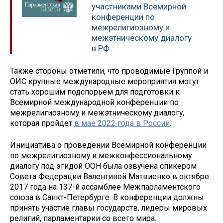
участниками Всемирной
конференции по
межрелигиозному и
межэтническому диалогу
в РФ
Также стороны отметили, что проводимые Группой и
ОИС крупные международные мероприятия могут
стать хорошим подспорьем для подготовки к
Всемирной международной конференции по
межрелигиозному и межэтническому диалогу,
которая пройдет
в мае 2022 года в России
.
Инициатива о проведении Всемирной конференции
по межрелигиозному и межконфессиональному
диалогу под эгидой ООН была озвучена спикером
Совета Федерации Валентиной Матвиенко в октябре
2017 года на 137-й ассамблее Межпарламентского
союза в Санкт-Петербурге. В конференции должны
принять участие главы государств, лидеры мировых
религий, парламентарии со всего мира.