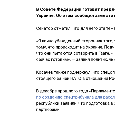
В Совете Федерации готовят предл
Украине. Об этом сообщил замести
Сенатор отметил, что для него эта те
«Я лично убежденный сторонник того,
тому, что происходит на Украине. Под
что они пытаются сотворить в Гааге. 
сейчас готовим», — заявил политик, чь
Косачев также подчеркнул, что спецоп
стоящего за ней НАТО в отношении Ро
В декабре прошлого года «Парламентс
по созданию спецтрибунала для рассл
республики заявили, что подготовка в
партнерами.