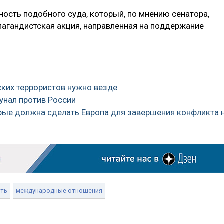
ность подобного суда, который, по мнению сенатора,
агандистская акция, направленная на поддержание
ских террористов нужно везде
унал против России
орые должна сделать Европа для завершения конфликта 
сть
международные отношения