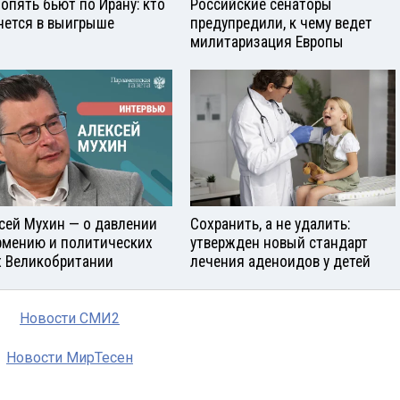
опять бьют по Ирану: кто
Российские сенаторы
нется в выигрыше
предупредили, к чему ведет
милитаризация Европы
сей Мухин — о давлении
Сохранить, а не удалить:
рмению и политических
утвержден новый стандарт
х Великобритании
лечения аденоидов у детей
Новости СМИ2
Новости МирТесен