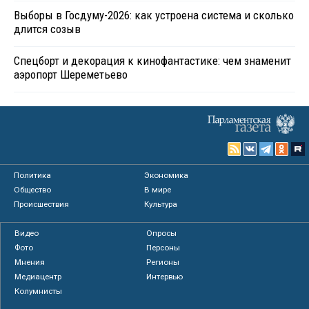
Выборы в Госдуму-2026: как устроена система и сколько
длится созыв
Спецборт и декорация к кинофантастике: чем знаменит
аэропорт Шереметьево
Политика
Экономика
Общество
В мире
Происшествия
Культура
Видео
Опросы
Фото
Персоны
Мнения
Регионы
Медиацентр
Интервью
Колумнисты