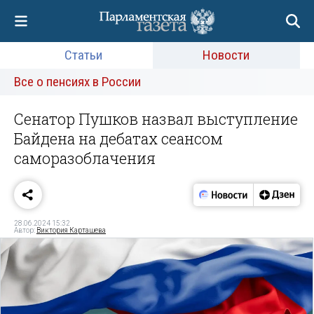
Статьи
Новости
Все о пенсиях в России
Сенатор Пушков назвал выступление
Байдена на дебатах сеансом
саморазоблачения
28.06.2024 15:32
Автор:
Виктория Карташева