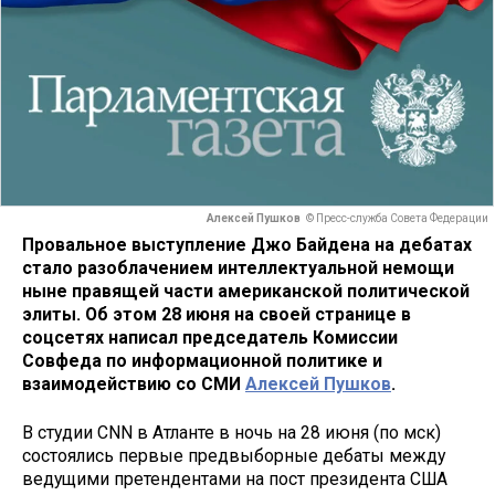
Алексей Пушков
© Пресс-служба Совета Федерации
Провальное выступление Джо Байдена на дебатах
стало разоблачением интеллектуальной немощи
ныне правящей части американской политической
элиты. Об этом 28 июня на своей странице в
соцсетях написал председатель Комиссии
Совфеда по информационной политике и
взаимодействию со СМИ
Алексей Пушков
.
В студии CNN в Атланте в ночь на 28 июня (по мск)
состоялись первые предвыборные дебаты между
ведущими претендентами на пост президента США