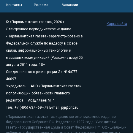
Контакты
Реклама
Вакансии
© «Парламентская газета», 2026 г.
Карта сайта
Электронное периодическое издание
«Парламентская газета» зарегистрировано в
Федеральной службе по надзору в сфере
связи, информационных технологий и
массовых коммуникаций (Роскомнадзор) 05
августа 2011 года. 18+
Свидетельство о регистрации Эл № ФС77-
46097
Учредитель — АНО «Парламентская газета»
Исполняющий обязанности главного
редактора — Абдуллаев М.Р.
Тел.: +7 (495) 637–69–79 E-mail:
pg@pnp.ru
«Парламентская газета» - официальное еженедельное издание
Федерального Собрания РФ. Издается с 1997 года. Учредители
газеты - Государственная Дума и Совет Федерации РФ. Официальный
публикатор федеральных конституционных законов, федеральных