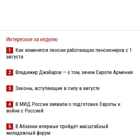
Интересное за неделю
Как изменятся пенсии работающих пенсионеров с 1
1
августа
Владимир Джабаров — о том, зачем Европе Армения
2
Законы, вступающие в силу в августе
3
В МИД России заявили о подготовке Европы к
4
войне с Россией
В Абхазии впервые пройдёт масштабный
5
молодёжный форум