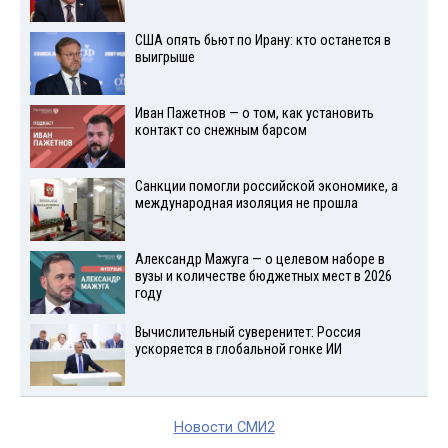
США опять бьют по Ирану: кто останется в
выигрыше
Иван Пажетнов — о том, как установить
контакт со снежным барсом
Санкции помогли российской экономике, а
международная изоляция не прошла
Александр Мажуга — о целевом наборе в
вузы и количестве бюджетных мест в 2026
году
Вычислительный суверенитет: Россия
ускоряется в глобальной гонке ИИ
Новости СМИ2