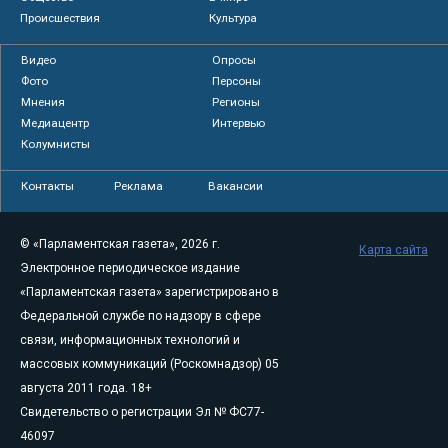
Происшествия
Культура
Видео
Опросы
Фото
Персоны
Мнения
Регионы
Медиацентр
Интервью
Колумнисты
Контакты
Реклама
Вакансии
© «Парламентская газета», 2026 г.
Карта сайта
Электронное периодическое издание
«Парламентская газета» зарегистрировано в
Федеральной службе по надзору в сфере
связи, информационных технологий и
массовых коммуникаций (Роскомнадзор) 05
августа 2011 года. 18+
Свидетельство о регистрации Эл № ФС77-
46097