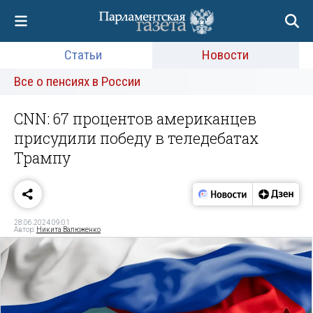
Статьи
Новости
Все о пенсиях в России
CNN: 67 процентов американцев
присудили победу в теледебатах
Трампу
28.06.2024 09:01
Автор:
Никита Валюженко