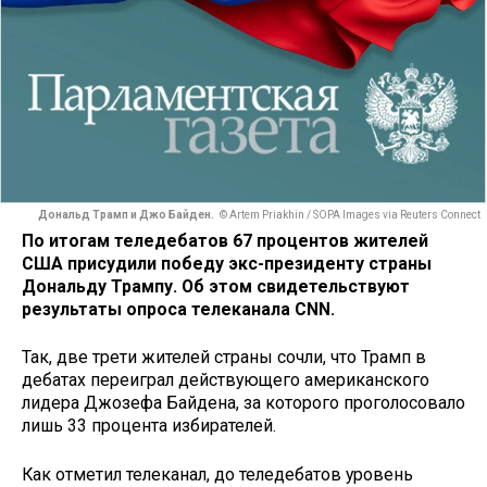
Дональд Трамп и Джо Байден.
© Artem Priakhin / SOPA Images via Reuters Connect
По итогам теледебатов 67 процентов жителей
США присудили победу экс-президенту страны
Дональду Трампу. Об этом свидетельствуют
результаты опроса телеканала CNN.
Так, две трети жителей страны сочли, что Трамп в
дебатах переиграл действующего американского
лидера Джозефа Байдена, за которого проголосовало
лишь 33 процента избирателей.
Как отметил телеканал, до теледебатов уровень