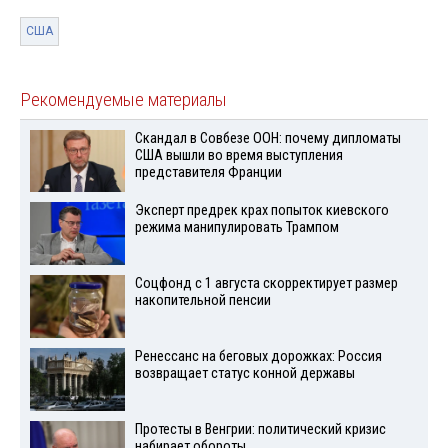
США
Рекомендуемые материалы
Скандал в Совбезе ООН: почему дипломаты
США вышли во время выступления
представителя Франции
Эксперт предрек крах попыток киевского
режима манипулировать Трампом
Соцфонд с 1 августа скорректирует размер
накопительной пенсии
Ренессанс на беговых дорожках: Россия
возвращает статус конной державы
Протесты в Венгрии: политический кризис
набирает обороты