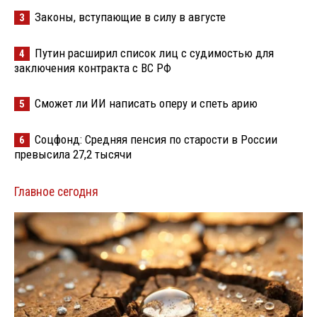
Законы, вступающие в силу в августе
3
Путин расширил список лиц с судимостью для
4
заключения контракта с ВС РФ
Сможет ли ИИ написать оперу и спеть арию
5
Соцфонд: Средняя пенсия по старости в России
6
превысила 27,2 тысячи
Главное сегодня