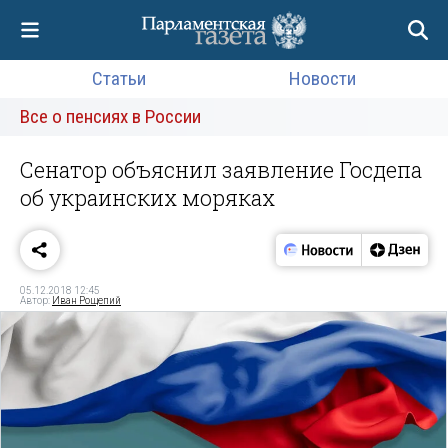
Статьи
Новости
Все о пенсиях в России
Сенатор объяснил заявление Госдепа
об украинских моряках
05.12.2018 12:45
Автор:
Иван Рощепий