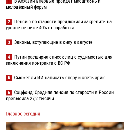
В Абхазии впервые пройдёт масштабный
1
молодёжный форум
Пенсию по старости предложили закрепить на
2
уровне не ниже 40% от заработка
Законы, вступающие в силу в августе
3
Путин расширил список лиц с судимостью для
4
заключения контракта с ВС РФ
Сможет ли ИИ написать оперу и спеть арию
5
Соцфонд: Средняя пенсия по старости в России
6
превысила 27,2 тысячи
Главное сегодня