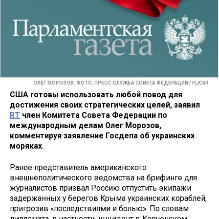
ОЛЕГ МОРОЗОВ. ФОТО: ПРЕСС-СЛУЖБА СОВЕТА ФЕДЕРАЦИИ / FLICKR
США готовы использовать любой повод для
достижения своих стратегических целей, заявил
RT
член Комитета Совета Федерации по
международным делам Олег Морозов,
комментируя заявление Госдепа об украинских
моряках.
Ранее представитель американского
внешнеполитического ведомства на брифинге для
журналистов призвал Россию отпустить экипажи
задержанных у берегов Крыма украинских кораблей,
пригрозив «последствиями и болью». По словам
дипломата, в частности, инцидент в Керченском