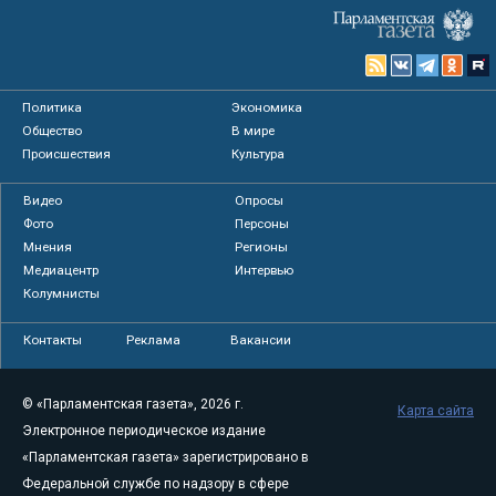
Политика
Экономика
Общество
В мире
Происшествия
Культура
Видео
Опросы
Фото
Персоны
Мнения
Регионы
Медиацентр
Интервью
Колумнисты
Контакты
Реклама
Вакансии
© «Парламентская газета», 2026 г.
Карта сайта
Электронное периодическое издание
«Парламентская газета» зарегистрировано в
Федеральной службе по надзору в сфере