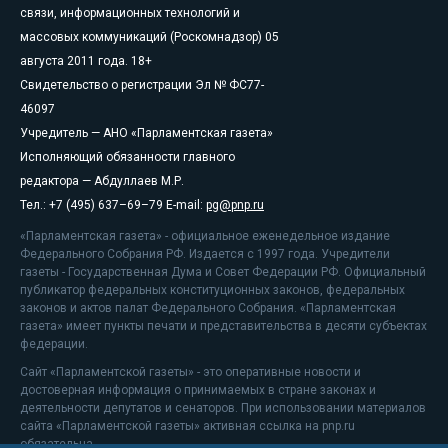
связи, информационных технологий и
массовых коммуникаций (Роскомнадзор) 05
августа 2011 года. 18+
Свидетельство о регистрации Эл № ФС77-
46097
Учредитель — АНО «Парламентская газета»
Исполняющий обязанности главного
редактора — Абдуллаев М.Р.
Тел.: +7 (495) 637–69–79 E-mail:
pg@pnp.ru
«Парламентская газета» - официальное еженедельное издание
Федерального Собрания РФ. Издается с 1997 года. Учредители
газеты - Государственная Дума и Совет Федерации РФ. Официальный
публикатор федеральных конституционных законов, федеральных
законов и актов палат Федерального Собрания. «Парламентская
газета» имеет пункты печати и представительства в десяти субъектах
федерации.
Сайт «Парламентской газеты» - это оперативные новости и
достоверная информация о принимаемых в стране законах и
деятельности депутатов и сенаторов. При использовании материалов
сайта «Парламентской газеты» активная ссылка на pnp.ru
обязательна.