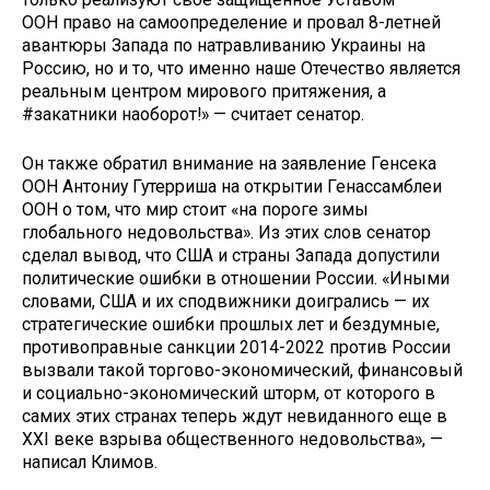
ООН право на самоопределение и провал 8-летней
авантюры Запада по натравливанию Украины на
Россию, но и то, что именно наше Отечество является
реальным центром мирового притяжения, а
#закатники наоборот!» — считает сенатор.
Он также обратил внимание на заявление Генсека
ООН Антониу Гутерриша на открытии Генассамблеи
ООН о том, что мир стоит «на пороге зимы
глобального недовольства». Из этих слов сенатор
сделал вывод, что США и страны Запада допустили
политические ошибки в отношении России. «Иными
словами, США и их сподвижники доигрались — их
стратегические ошибки прошлых лет и бездумные,
противоправные санкции 2014-2022 против России
вызвали такой торгово-экономический, финансовый
и социально-экономический шторм, от которого в
самих этих странах теперь ждут невиданного еще в
XXI веке взрыва общественного недовольства», —
написал Климов.