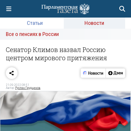
Статьи
Новости
Все о пенсиях в России
Сенатор Климов назвал Россию
центром мирового притяжения
21.09.2022 08:51
Автор:
Руслан Грудцинов