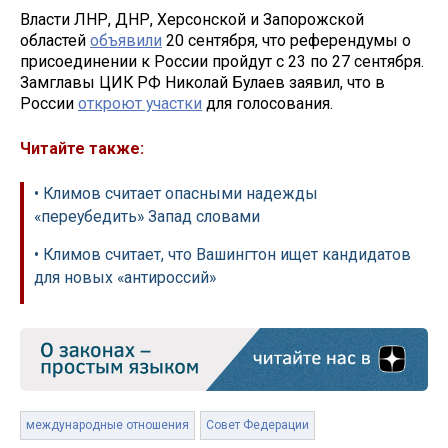
Власти ЛНР, ДНР, Херсонской и Запорожской
областей
объявили
20 сентября, что референдумы о
присоединении к России пройдут с 23 по 27 сентября.
Замглавы ЦИК РФ Николай Булаев заявил, что в
России
откроют участки
для голосования.
Читайте также:
• Климов считает опасными надежды
«переубедить» Запад словами
• Климов считает, что Вашингтон ищет кандидатов
для новых «антироссий»
международные отношения
Совет Федерации