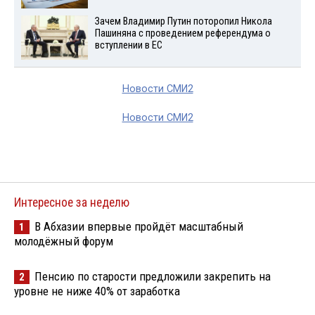
Зачем Владимир Путин поторопил Никола
Пашиняна с проведением референдума о
вступлении в ЕС
Новости СМИ2
Новости СМИ2
Интересное за неделю
В Абхазии впервые пройдёт масштабный
1
молодёжный форум
Пенсию по старости предложили закрепить на
2
уровне не ниже 40% от заработка