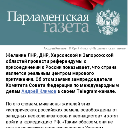
Андрей Климов.
© Юрий Инякин/«Парламентская газета»
Желание ЛНР, ДНР, Херсонской и Запорожской
областей провести референдумы о
присоединении к России показывает, что страна
является реальным центром мирового
притяжения. Об этом заявил зампредседателя
Комитета Совета Федерации по международным
делам
Андрей Климов
в своем Telegram-канале.
По его словам, миллионы жителей этих
«исторических российских земель освобождены от
западных неоколонизаторов и неонацистов» и хотят
войти в юрисдикцию РФ. «Таким образом, они не
только реализуют свое защищенное Уставом