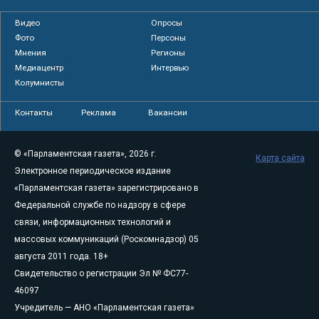
Видео
Опросы
Фото
Персоны
Мнения
Регионы
Медиацентр
Интервью
Колумнисты
Контакты
Реклама
Вакансии
© «Парламентская газета», 2026 г.
Карта сайта
Электронное периодическое издание
«Парламентская газета» зарегистрировано в
Федеральной службе по надзору в сфере
связи, информационных технологий и
массовых коммуникаций (Роскомнадзор) 05
августа 2011 года. 18+
Свидетельство о регистрации Эл № ФС77-
46097
Учредитель — АНО «Парламентская газета»