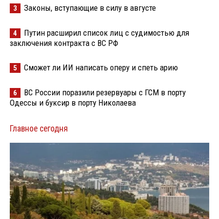
Законы, вступающие в силу в августе
3
Путин расширил список лиц с судимостью для
4
заключения контракта с ВС РФ
Сможет ли ИИ написать оперу и спеть арию
5
ВС России поразили резервуары с ГСМ в порту
6
Одессы и буксир в порту Николаева
Главное сегодня