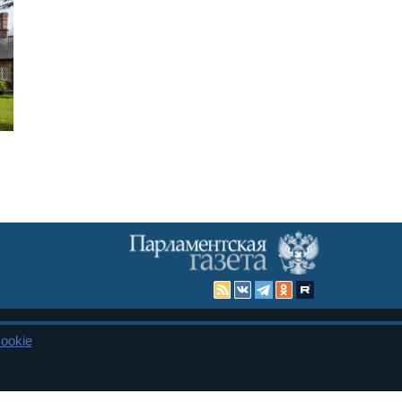
ookie
Карта сайта