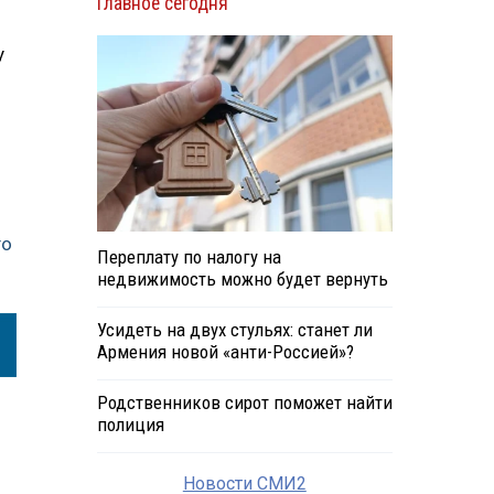
Главное сегодня
у
го
Переплату по налогу на
недвижимость можно будет вернуть
Усидеть на двух стульях: станет ли
Армения новой «анти-Россией»?
Родственников сирот поможет найти
полиция
Новости СМИ2