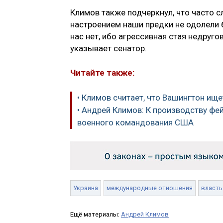
Климов также подчеркнул, что часто с
настроением наши предки не одолели б
нас нет, ибо агрессивная стая недруг
указывает сенатор.
Читайте также:
• Климов считает, что Вашингтон ищ
• Андрей Климов: К производству ф
военного командования США
Украина
международные отношения
власть
Ещё материалы:
Андрей Климов