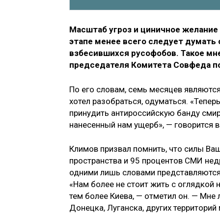
Масштаб угроз и циничное желание 
этапе менее всего следует думать
взбесившихся русофобов. Такое мн
председателя Комитета Совфеда 
По его словам, семь месяцев являются
хотел разобраться, одуматься. «Теперь
принудить антироссийскую банду смир
нанесенный нам ущерб», — говорится в
Климов призвал помнить, что силы В
пространства и 95 процентов СМИ не
одними лишь словами представляются
«Нам более не стоит жить с оглядкой н
тем более Киева, — отметил он. — Мне
Донецка, Луганска, других территорий