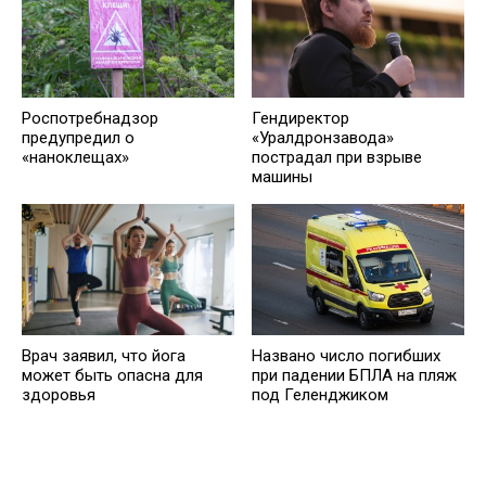
Роспотребнадзор
Гендиректор
предупредил о
«Уралдронзавода»
«наноклещах»
пострадал при взрыве
машины
Врач заявил, что йога
Названо число погибших
может быть опасна для
при падении БПЛА на пляж
здоровья
под Геленджиком