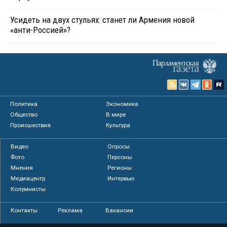
Усидеть на двух стульях: станет ли Армения новой
«анти-Россией»?
Политика
Экономика
Общество
В мире
Происшествия
Культура
Видео
Опросы
Фото
Персоны
Мнения
Регионы
Медиацентр
Интервью
Колумнисты
Контакты
Реклама
Вакансии