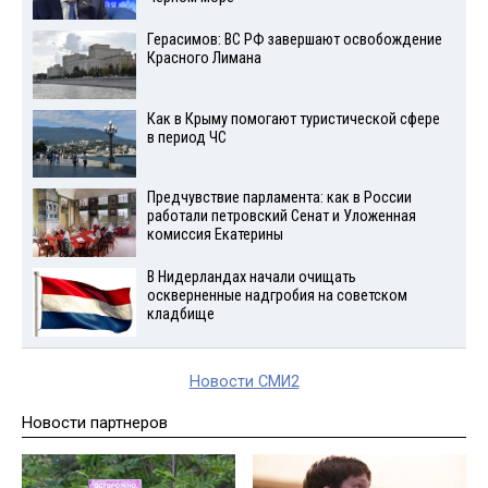
Герасимов: ВС РФ завершают освобождение
Красного Лимана
Как в Крыму помогают туристической сфере
в период ЧС
Предчувствие парламента: как в России
работали петровский Сенат и Уложенная
комиссия Екатерины
В Нидерландах начали очищать
оскверненные надгробия на советском
кладбище
Новости СМИ2
Новости партнеров