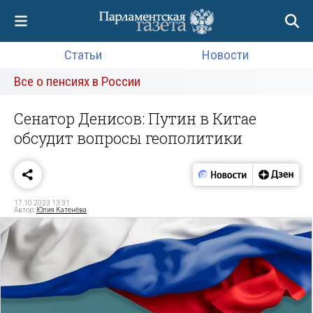
Статьи
Новости
Все о пенсиях в России
Сенатор Денисов: Путин в Китае
обсудит вопросы геополитики
17.10.2023 13:31
Автор:
Юлия Катенёва