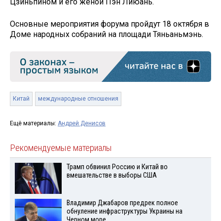
Цзиньпином и его женой Пэн Лиюань.
Основные мероприятия форума пройдут 18 октября в
Доме народных собраний на площади Тяньаньмэнь.
Китай
международные отношения
Ещё материалы:
Андрей Денисов
Рекомендуемые материалы
Трамп обвинил Россию и Китай во
вмешательстве в выборы США
Владимир Джабаров предрек полное
обнуление инфраструктуры Украины на
Черном море