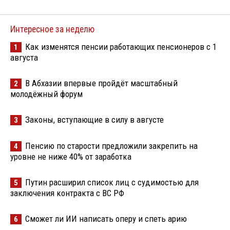
Интересное за неделю
Как изменятся пенсии работающих пенсионеров с 1
1
августа
В Абхазии впервые пройдёт масштабный
2
молодёжный форум
Законы, вступающие в силу в августе
3
Пенсию по старости предложили закрепить на
4
уровне не ниже 40% от заработка
Путин расширил список лиц с судимостью для
5
заключения контракта с ВС РФ
Сможет ли ИИ написать оперу и спеть арию
6