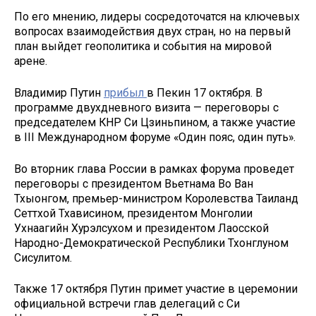
По его мнению, лидеры сосредоточатся на ключевых
вопросах взаимодействия двух стран, но на первый
план выйдет геополитика и события на мировой
арене.
Владимир Путин
прибыл
в Пекин 17 октября. В
программе двухдневного визита — переговоры с
председателем КНР Си Цзиньпином, а также участие
в III Международном форуме «Один пояс, один путь».
Во вторник глава России в рамках форума проведет
переговоры с президентом Вьетнама Во Ван
Тхыонгом, премьер-министром Королевства Таиланд
Сеттхой Тхависином, президентом Монголии
Ухнаагийн Хурэлсухом и президентом Лаосской
Народно-Демократической Республики Тхонглуном
Сисулитом.
Также 17 октября Путин примет участие в церемонии
официальной встречи глав делегаций с Си