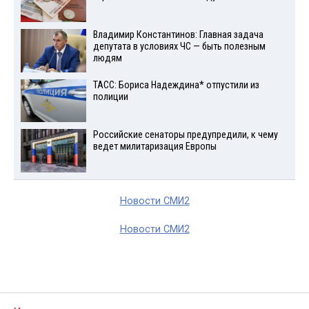
Владимир Константинов: Главная задача
депутата в условиях ЧС — быть полезным
людям
ТАСС: Бориса Надеждина* отпустили из
полиции
Российские сенаторы предупредили, к чему
ведет милитаризация Европы
Новости СМИ2
Новости СМИ2