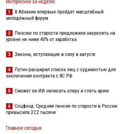
Интересное за неделю
В Абхазии впервые пройдёт масштабный
1
молодёжный форум
Пенсию по старости предложили закрепить на
2
уровне не ниже 40% от заработка
Законы, вступающие в силу в августе
3
Путин расширил список лиц с судимостью для
4
заключения контракта с ВС РФ
Сможет ли ИИ написать оперу и спеть арию
5
Соцфонд: Средняя пенсия по старости в России
6
превысила 27,2 тысячи
Главное сегодня