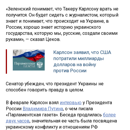
«Зеленский понимает, что Такеру Карлсону врать не
получится. Он будет сидеть с журналистом, который
знает и понимает, что происходит на Украине, в
России, хорошо знает историю украинского
государства, которую мы, русские, создали своими
руками», — сказал Цеков.
Карлсон заявил, что США
потратили миллиарды
долларов на войну
против России
Сенатор убежден, что президент Украины не
способен говорить правду в целом.
В феврале Карлсон взял
интервью
у Президента
России
Владимира Путина
, о чем писала
«Парламентская газета». Беседа продлилась
более
двух часов
, значительная ее часть была посвящена
украинскому конфликту и отношениям РФ