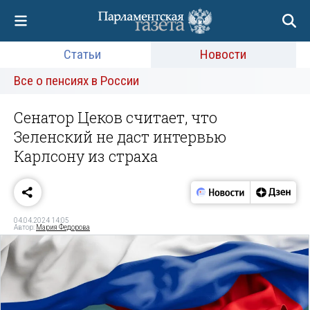
Статьи
Новости
Все о пенсиях в России
Сенатор Цеков считает, что
Зеленский не даст интервью
Карлсону из страха
04.04.2024 14:05
Автор:
Мария Федорова