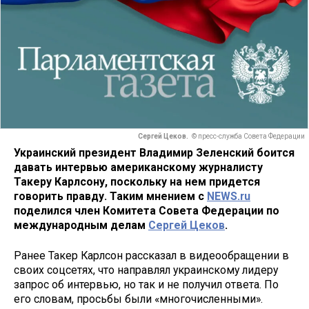
Сергей Цеков.
© пресс-служба Совета Федерации
Украинский президент Владимир Зеленский боится
давать интервью американскому журналисту
Такеру Карлсону, поскольку на нем придется
говорить правду. Таким мнением с
NEWS.ru
поделился член Комитета Совета Федерации по
международным делам
Сергей Цеков
.
Ранее Такер Карлсон рассказал в видеообращении в
своих соцсетях, что направлял украинскому лидеру
запрос об интервью, но так и не получил ответа. По
его словам, просьбы были «многочисленными».