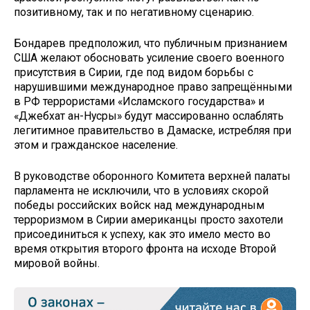
позитивному, так и по негативному сценарию.
Бондарев предположил, что публичным признанием
США желают обосновать усиление своего военного
присутствия в Сирии, где под видом борьбы с
нарушившими международное право запрещёнными
в РФ террористами «Исламского государства» и
«Джебхат ан-Нусры» будут массированно ослаблять
легитимное правительство в Дамаске, истребляя при
этом и гражданское население.
В руководстве оборонного Комитета верхней палаты
парламента не исключили, что в условиях скорой
победы российских войск над международным
терроризмом в Сирии американцы просто захотели
присоединиться к успеху, как это имело место во
время открытия второго фронта на исходе Второй
мировой войны.