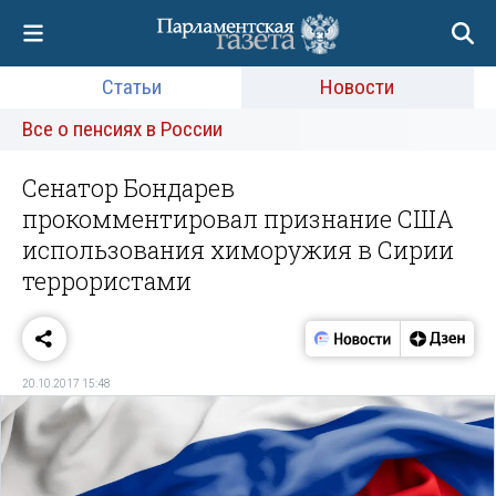
Статьи
Новости
Все о пенсиях в России
Сенатор Бондарев
прокомментировал признание США
использования химоружия в Сирии
террористами
20.10.2017 15:48