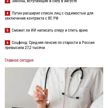
Законы, вступающие в силу в августе
3
Путин расширил список лиц с судимостью для
4
заключения контракта с ВС РФ
Сможет ли ИИ написать оперу и спеть арию
5
Соцфонд: Средняя пенсия по старости в России
6
превысила 27,2 тысячи
Главное сегодня