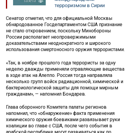
терроризмом в Сирии
Сенатор отметил, что для официальной Москвы
обнародованное Госдепартаментом США признание
не стало откровением, поскольку Минобороны
России располагает неопровержимыми
доказательствами неоднократного и широкого
использования смертоносного оружия террористами.
«Так, в ноябре прошлого года террористы за одну
неделю дважды применяли отравляющие вещества
в ходе атак на Алеппо. Россия тогда направляла
несколько групп войск радиационной, химической и
бактериологической защиты для помощи мирным
гражданам», — напомнил Бондарев.
Глава оборонного Комитета палаты регионов
напомнил, что «обнаружение» факта применения
химического оружия боевиками развязывает руки
коалиции во главе с США, после чего события в
арабской республике могут развиваться как по