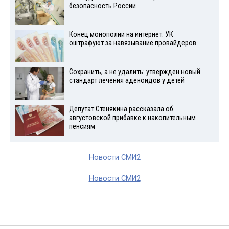
безопасность России
Конец монополии на интернет: УК
оштрафуют за навязывание провайдеров
Сохранить, а не удалить: утвержден новый
стандарт лечения аденоидов у детей
Депутат Стенякина рассказала об
августовской прибавке к накопительным
пенсиям
Новости СМИ2
Новости СМИ2