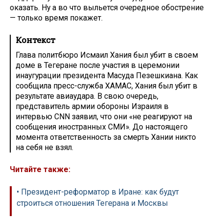
оказать. Ну а во что выльется очередное обострение
— только время покажет.
Контекст
Глава политбюро Исмаил Хания был убит в своем
доме в Тегеране после участия в церемонии
инаугурации президента Масуда Пезешкиана. Как
сообщила пресс-служба ХАМАС, Хания был убит в
результате авиаудара. В свою очередь,
представитель армии обороны Израиля в
интервью CNN заявил, что они «не реагируют на
сообщения иностранных СМИ». До настоящего
момента ответственность за смерть Хании никто
на себя не взял.
Читайте также:
• Президент-реформатор в Иране: как будут
строиться отношения Тегерана и Москвы