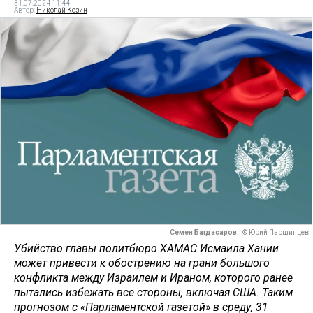
31.07.2024 11:44
Автор:
Николай Козин
Семен Багдасаров.
© Юрий Паршинцев
Убийство главы политбюро ХАМАС Исмаила Хании
может привести к обострению на грани большого
конфликта между Израилем и Ираном, которого ранее
пытались избежать все стороны, включая США. Таким
прогнозом с «Парламентской газетой» в среду, 31