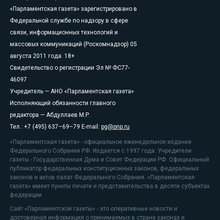
«Парламентская газета» зарегистрировано в
Федеральной службе по надзору в сфере
связи, информационных технологий и
массовых коммуникаций (Роскомнадзор) 05
августа 2011 года. 18+
Свидетельство о регистрации Эл № ФС77-
46097
Учредитель — АНО «Парламентская газета»
Исполняющий обязанности главного
редактора — Абдуллаев М.Р.
Тел.: +7 (495) 637–69–79 E-mail:
pg@pnp.ru
«Парламентская газета» - официальное еженедельное издание
Федерального Собрания РФ. Издается с 1997 года. Учредители
газеты - Государственная Дума и Совет Федерации РФ. Официальный
публикатор федеральных конституционных законов, федеральных
законов и актов палат Федерального Собрания. «Парламентская
газета» имеет пункты печати и представительства в десяти субъектах
федерации.
Сайт «Парламентской газеты» - это оперативные новости и
достоверная информация о принимаемых в стране законах и