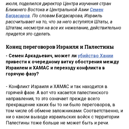
июля, поделился директор Центра изучения стран
Ближнего Востока и Центральной Азии
Семен
Багдасаров
. По словам Багдасарова, Израиль
рассчитывает на то, что за него вступятся Штаты, а
Штатам, несмотря на все их нежелание, действительно
придется это сделать.
Конец переговоров Израиля и Палестины
- Семен Аркадьевич, может ли
убийство Хании
привести к очередному витку обострения между
Израилем и ХАМАС и переходу конфликта в
горячую фазу?
- Конфликт Израиля и ХАМАС и так находится в
горячей фазе. А вот что касается палестинского
направления, то это означает прежде всего
прекращение каких бы то ни было переговоров, в
том числе об обмене заложниками. Соответственно, и
ни о каком выводе израильских войск с территории
Палестины тоже больше не может быть и речи.