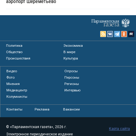
аэропорт Шереметьево
Политика
Экономика
Общество
В мире
Происшествия
Культура
Видео
Опросы
Фото
Персоны
Мнения
Регионы
Медиацентр
Интервью
Колумнисты
Контакты
Реклама
Вакансии
© «Парламентская газета», 2026 г.
Карта сайта
Электронное периодическое издание