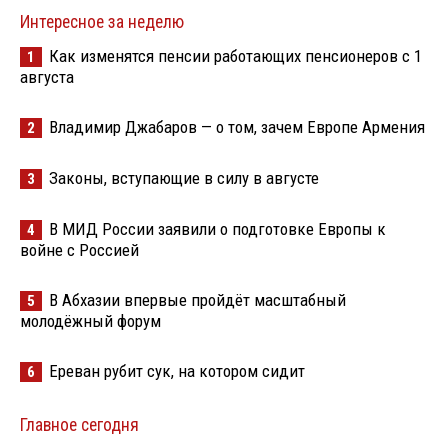
Интересное за неделю
Как изменятся пенсии работающих пенсионеров с 1
1
августа
Владимир Джабаров — о том, зачем Европе Армения
2
Законы, вступающие в силу в августе
3
В МИД России заявили о подготовке Европы к
4
войне с Россией
В Абхазии впервые пройдёт масштабный
5
молодёжный форум
Ереван рубит сук, на котором сидит
6
Главное сегодня