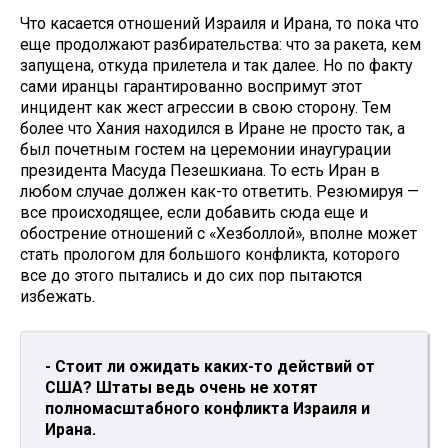
Что касается отношений Израиля и Ирана, то пока что
еще продолжают разбирательства: что за ракета, кем
запущена, откуда прилетела и так далее. Но по факту
сами иранцы гарантированно воспримут этот
инцидент как жест агрессии в свою сторону. Тем
более что Хания находился в Иране не просто так, а
был почетным гостем на церемонии инаугурации
президента Масуда Пезешкиана. То есть Иран в
любом случае должен как-то ответить. Резюмируя —
все происходящее, если добавить сюда еще и
обострение отношений с «Хезболлой», вполне может
стать прологом для большого конфликта, которого
все до этого пытались и до сих пор пытаются
избежать.
- Стоит ли ожидать каких-то действий от
США? Штаты ведь очень не хотят
полномасштабного конфликта Израиля и
Ирана.