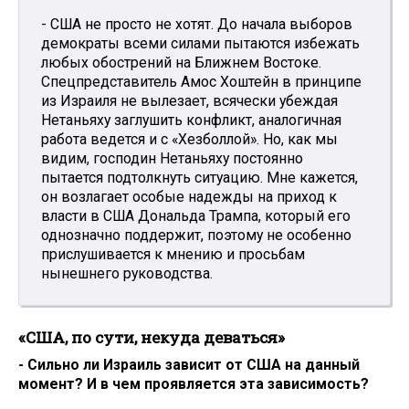
- США не просто не хотят. До начала выборов
демократы всеми силами пытаются избежать
любых обострений на Ближнем Востоке.
Спецпредставитель Амос Хоштейн в принципе
из Израиля не вылезает, всячески убеждая
Нетаньяху заглушить конфликт, аналогичная
работа ведется и с «Хезболлой». Но, как мы
видим, господин Нетаньяху постоянно
пытается подтолкнуть ситуацию. Мне кажется,
он возлагает особые надежды на приход к
власти в США Дональда Трампа, который его
однозначно поддержит, поэтому не особенно
прислушивается к мнению и просьбам
нынешнего руководства.
«США, по сути, некуда деваться»
- Сильно ли Израиль зависит от США на данный
момент? И в чем проявляется эта зависимость?