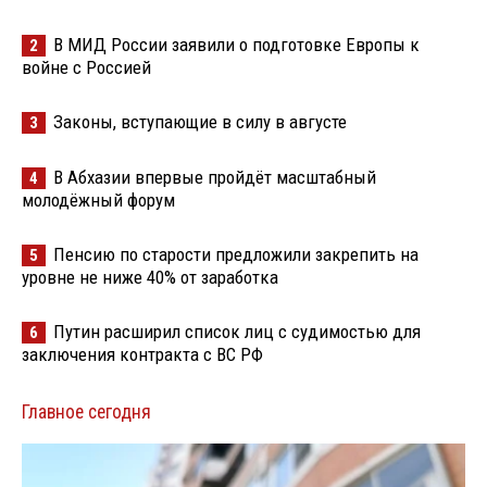
В МИД России заявили о подготовке Европы к
2
войне с Россией
Законы, вступающие в силу в августе
3
В Абхазии впервые пройдёт масштабный
4
молодёжный форум
Пенсию по старости предложили закрепить на
5
уровне не ниже 40% от заработка
Путин расширил список лиц с судимостью для
6
заключения контракта с ВС РФ
Главное сегодня