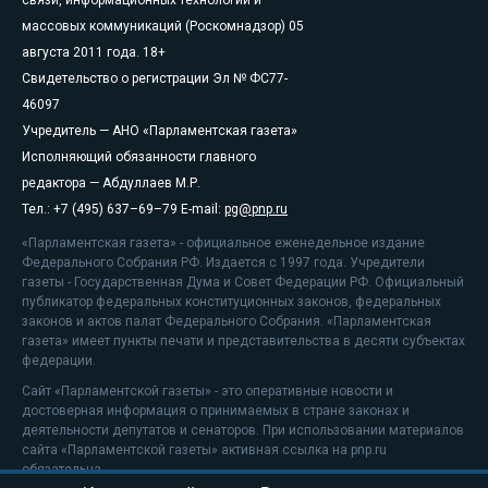
массовых коммуникаций (Роскомнадзор) 05
августа 2011 года. 18+
Свидетельство о регистрации Эл № ФС77-
46097
Учредитель — АНО «Парламентская газета»
Исполняющий обязанности главного
редактора — Абдуллаев М.Р.
Тел.: +7 (495) 637–69–79 E-mail:
pg@pnp.ru
«Парламентская газета» - официальное еженедельное издание
Федерального Собрания РФ. Издается с 1997 года. Учредители
газеты - Государственная Дума и Совет Федерации РФ. Официальный
публикатор федеральных конституционных законов, федеральных
законов и актов палат Федерального Собрания. «Парламентская
газета» имеет пункты печати и представительства в десяти субъектах
федерации.
Сайт «Парламентской газеты» - это оперативные новости и
достоверная информация о принимаемых в стране законах и
деятельности депутатов и сенаторов. При использовании материалов
сайта «Парламентской газеты» активная ссылка на pnp.ru
обязательна.