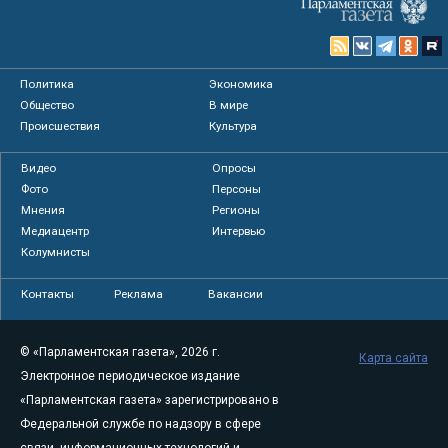
Политика
Экономика
Общество
В мире
Происшествия
Культура
Видео
Опросы
Фото
Персоны
Мнения
Регионы
Медиацентр
Интервью
Колумнисты
Контакты
Реклама
Вакансии
© «Парламентская газета», 2026 г.
Карта сайта
Электронное периодическое издание
«Парламентская газета» зарегистрировано в
Федеральной службе по надзору в сфере
связи, информационных технологий и