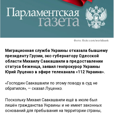
Фото: flickr.com/worldbank
Миграционная служба Украины отказала бывшему
президенту Грузии, экс-губернатору Одесской
области Михаилу Саакашвили в предоставлении
статуса беженца, заявил генпрокурор Украины
Юрий Луценко в эфире телеканала «112 Украина».
«Господин Саакашвили по этому поводу в суд не
обратился», — сказал Луценко.
Поскольку Михаил Саакашвили ещё в июле был
лишён гражданства Украины и не имеет законных
оснований для пребывания на территории страны,