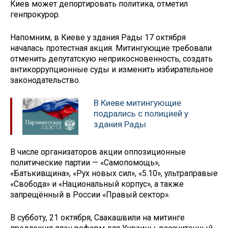
Киев может депортировать политика, отметил
генпрокурор.
Напомним, в Киеве у здания Рады 17 октября
началась протестная акция. Митингующие требовали
отменить депутатскую неприкосновенность, создать
антикоррупционные суды и изменить избирательное
законодательство.
В Киеве митингующие
подрались с полицией у
здания Рады
В числе организаторов акции оппозиционные
политические партии — «Самопомощь»,
«Батькивщина», «Рух новых сил», «5.10», ультраправые
«Свобода» и «Национальный корпус», а также
запрещённый в России «Правый сектор».
В субботу, 21 октября, Саакашвили на митинге