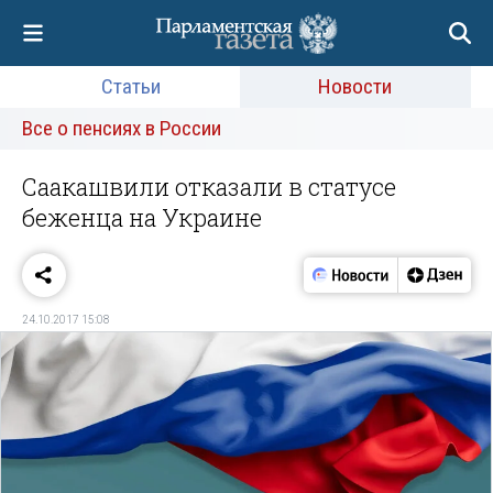
Статьи
Новости
Все о пенсиях в России
Саакашвили отказали в статусе
беженца на Украине
24.10.2017 15:08