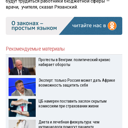
будут трудиться работники бюджетной сферы —
врачи, учителя, сказал Рязанский.
Рекомендуемые материалы
Протесты в Венгрии: политический кризис
набирает обороты
Эксперт: только Россия может дать Африке
возможность защитить себя
ЦБ намерен поставить заслон скрытым
комиссиям при страховании жизни
Диета и лечебная физкультура: чем
нутрициологи помогут пациенту