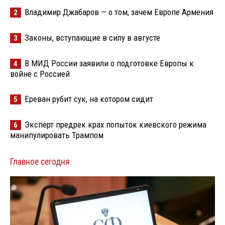
Владимир Джабаров — о том, зачем Европе Армения
2
Законы, вступающие в силу в августе
3
В МИД России заявили о подготовке Европы к
4
войне с Россией
Ереван рубит сук, на котором сидит
5
Эксперт предрек крах попыток киевского режима
6
манипулировать Трампом
Главное сегодня