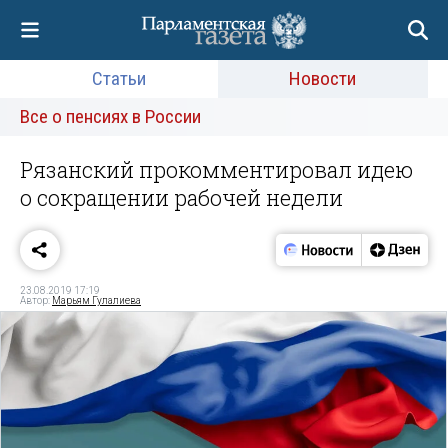
Статьи
Новости
Все о пенсиях в России
Рязанский прокомментировал идею
о сокращении рабочей недели
23.08.2019 17:19
Автор:
Марьям Гулалиева