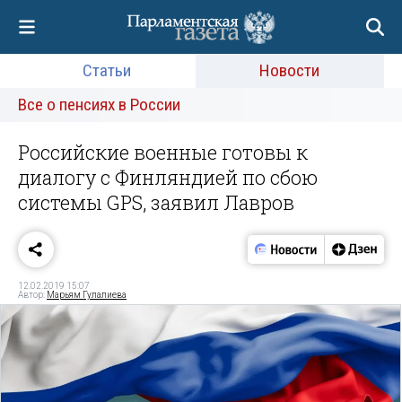
Статьи
Новости
Все о пенсиях в России
Российские военные готовы к
диалогу с Финляндией по сбою
системы GPS, заявил Лавров
12.02.2019 15:07
Автор:
Марьям Гулалиева