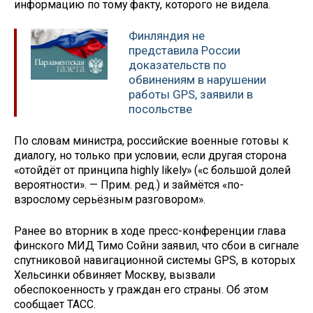
информацию по тому факту, которого не видела.
Финляндия не
представила России
доказательств по
обвинениям в нарушении
работы GPS, заявили в
посольстве
По словам министра, российские военные готовы к
диалогу, но только при условии, если другая сторона
«отойдёт от принципа highly likely» («с большой долей
вероятности». — Прим. ред.) и займётся «по-
взрослому серьёзным разговором».
Ранее во вторник в ходе пресс-конференции глава
финского МИД Тимо Сойни заявил, что сбои в сигнале
спутниковой навигационной системы GPS, в которых
Хельсинки обвиняет Москву, вызвали
обеспокоенность у граждан его страны. Об этом
сообщает ТАСС.