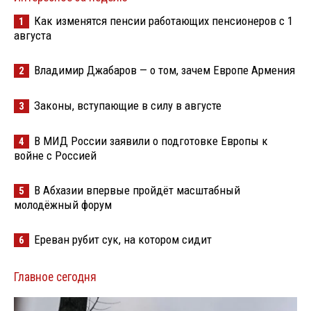
Как изменятся пенсии работающих пенсионеров с 1
1
августа
Владимир Джабаров — о том, зачем Европе Армения
2
Законы, вступающие в силу в августе
3
В МИД России заявили о подготовке Европы к
4
войне с Россией
В Абхазии впервые пройдёт масштабный
5
молодёжный форум
Ереван рубит сук, на котором сидит
6
Главное сегодня