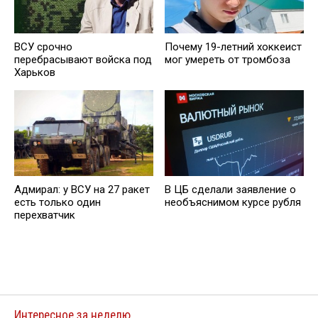
ВСУ срочно
Почему 19-летний хоккеист
перебрасывают войска под
мог умереть от тромбоза
Харьков
Адмирал: у ВСУ на 27 ракет
В ЦБ сделали заявление о
есть только один
необъяснимом курсе рубля
перехватчик
Интересное за неделю