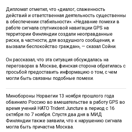
Дипломат отметил, что «диалог, слаженность
действий и ответственная деятельность существенны
в обеспечении стабильности». «Недавние помехи в
работе сигнала спутниковой навигации GPS на
территории Финляндии создали неоправданные
риски, в частности, для воздушного сообщения, и
вызвали беспокойство граждан», — сказал Сойни.
Он рассказал, что эта ситуация обсуждалась на
переговорах в Москве, финская сторона обратилась с
просьбой предоставить информацию о том, с чем
могли быть связаны подобные помехи.
Минобороны Норвегии 13 ноября прошлого года
обвинило Россию во вмешательстве в работу GPS во
время учений НАТО Trident Juncture в период с 16
октября по 7 ноября. Спустя два дня в МИД
Финляндии также заявили, что к нарушению сигнала
могла быть причастна Москва.