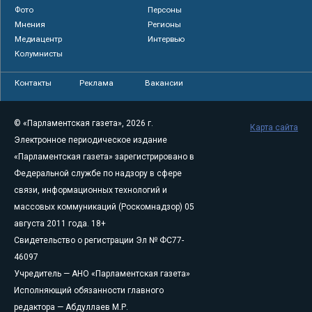
Фото
Персоны
Мнения
Регионы
Медиацентр
Интервью
Колумнисты
Контакты
Реклама
Вакансии
© «Парламентская газета», 2026 г.
Карта сайта
Электронное периодическое издание
«Парламентская газета» зарегистрировано в
Федеральной службе по надзору в сфере
связи, информационных технологий и
массовых коммуникаций (Роскомнадзор) 05
августа 2011 года. 18+
Свидетельство о регистрации Эл № ФС77-
46097
Учредитель — АНО «Парламентская газета»
Исполняющий обязанности главного
редактора — Абдуллаев М.Р.