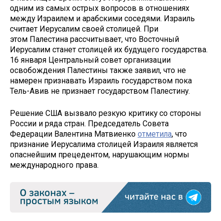
одним из самых острых вопросов в отношениях
между Израилем и арабскими соседями. Израиль
считает Иерусалим своей столицей. При
этом Палестина рассчитывает, что Восточный
Иерусалим станет столицей их будущего государства.
16 января Центральный совет организации
освобождения Палестины также заявил, что не
намерен признавать Израиль государством пока
Тель-Авив не признает государством Палестину.
Решение США вызвало резкую критику со стороны
России и ряда стран. Председатель Совета
Федерации Валентина Матвиенко
отметила
, что
признание Иерусалима столицей Израиля является
опаснейшим прецедентом, нарушающим нормы
международного права.