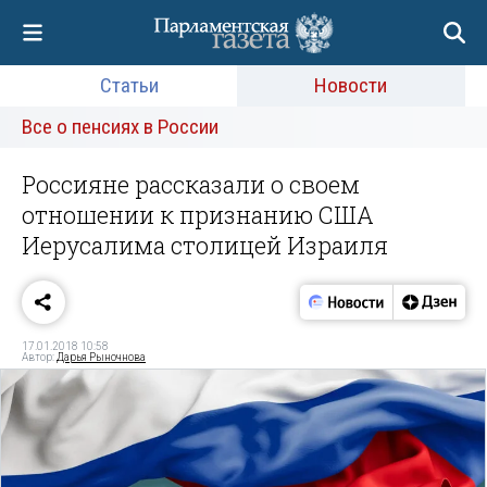
Статьи
Новости
Все о пенсиях в России
Россияне рассказали о своем
отношении к признанию США
Иерусалима столицей Израиля
17.01.2018 10:58
Автор:
Дарья Рыночнова