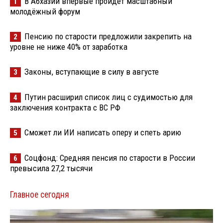
В Абхазии впервые пройдёт масштабный
1
молодёжный форум
Пенсию по старости предложили закрепить на
2
уровне не ниже 40% от заработка
Законы, вступающие в силу в августе
3
Путин расширил список лиц с судимостью для
4
заключения контракта с ВС РФ
Сможет ли ИИ написать оперу и спеть арию
5
Соцфонд: Средняя пенсия по старости в России
6
превысила 27,2 тысячи
Главное сегодня