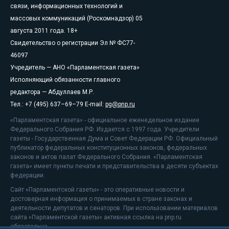
связи, информационных технологий и
массовых коммуникаций (Роскомнадзор) 05
августа 2011 года. 18+
Свидетельство о регистрации Эл № ФС77-
46097
Учредитель — АНО «Парламентская газета»
Исполняющий обязанности главного
редактора — Абдуллаев М.Р.
Тел.: +7 (495) 637–69–79 E-mail:
pg@pnp.ru
«Парламентская газета» - официальное еженедельное издание
Федерального Собрания РФ. Издается с 1997 года. Учредители
газеты - Государственная Дума и Совет Федерации РФ. Официальный
публикатор федеральных конституционных законов, федеральных
законов и актов палат Федерального Собрания. «Парламентская
газета» имеет пункты печати и представительства в десяти субъектах
федерации.
Сайт «Парламентской газеты» - это оперативные новости и
достоверная информация о принимаемых в стране законах и
деятельности депутатов и сенаторов. При использовании материалов
сайта «Парламентской газеты» активная ссылка на pnp.ru
обязательна.