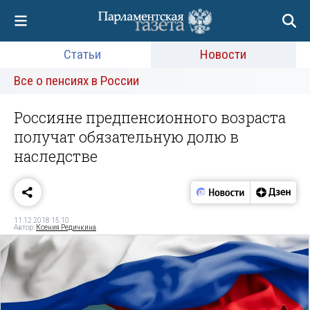
Статьи
Новости
Все о пенсиях в России
Россияне предпенсионного возраста
получат обязательную долю в
наследстве
11.12.2018 15:10
Автор:
Ксения Редичкина