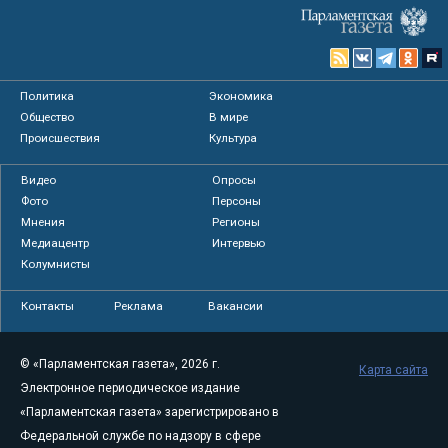
Политика
Экономика
Общество
В мире
Происшествия
Культура
Видео
Опросы
Фото
Персоны
Мнения
Регионы
Медиацентр
Интервью
Колумнисты
Контакты
Реклама
Вакансии
© «Парламентская газета», 2026 г.
Карта сайта
Электронное периодическое издание
«Парламентская газета» зарегистрировано в
Федеральной службе по надзору в сфере