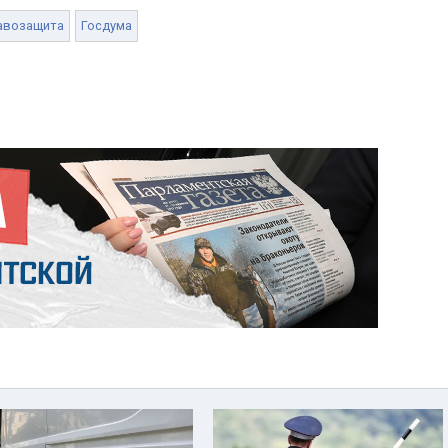
авозащита
Госдума