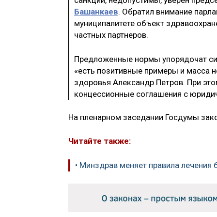
санкций, недопустимы, уверен пред
Башанкаев
. Обратил внимание парла
муниципалитете объект здравоохран
частных партнеров.
Предложенные нормы упорядочат сист
«есть позитивные примеры и масса н
здоровья Александр Петров. При это
концессионные соглашения с юридич
На пленарном заседании Госдумы зако
Читайте также:
• Минздрав меняет правила лечения 