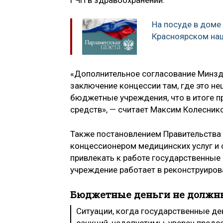
На посуде в доме
Красноярском на
«Дополнительное согласование Минзд
заключение концессии там, где это не
бюджетные учреждения, что в итоге 
средств», — считает Максим Колеснико
Также постановлением Правительства 
концессионером медицинских услуг и 
привлекать к работе государственные
учреждение работает в реконструиров
Бюджетные деньги не должны
Ситуации, когда государственные ден