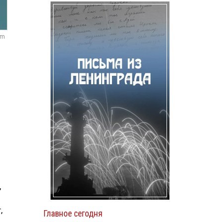
om
,
,
Главное сегодня