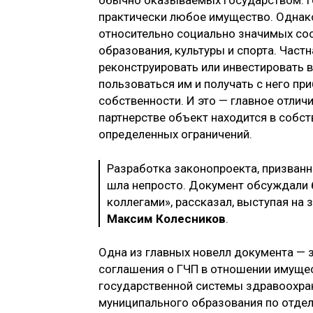
практически любое имущество. Однак
относительно социально значимых соо
образования, культуры и спорта. Част
реконструировать или инвестировать в
пользоваться им и получать с него пр
собственности. И это — главное отлич
партнерстве объект находится в собс
определенных ограничений.
Разработка законопроекта, призванн
шла непросто. Документ обсуждали б
коллегами», рассказал, выступая на
Максим Колесников
.
Одна из главных новелл документа — 
соглашения о ГЧП в отношении имуще
государственной системы здравоохр
муниципального образования по отдел