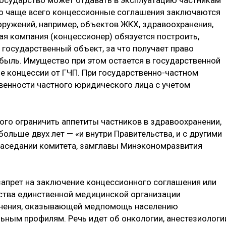
о чаще всего концессионные соглашения заключаются
ружений, например, объектов ЖКХ, здравоохранения,
ная компания (концессионер) обязуется построить,
 государственный объект, за что получает право
ибыль. Имущество при этом остается в государственной
ие концессии от ГЧП. При государственно-частном
твенности частного юридического лица с учетом
ого ограничить аппетиты частников в здравоохранении,
ольше двух лет — «и внутри Правительства, и с другими
 заседании комитета, замглавы Минэкономразвития
запрет на заключение концессионного соглашения или
ства единственной медицинской организации
анения, оказывающей медпомощь населению
ьным профилям. Речь идет об онкологии, анестезиологи