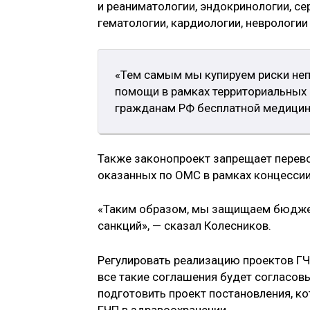
и реаниматологии, эндокринологии, се
гематологии, кардиологии, неврологии 
«Тем самым мы купируем риски не
помощи в рамках территориальных 
гражданам РФ бесплатной медицин
Также законопроект запрещает перево
оказанных по ОМС в рамках концессии
«Таким образом, мы защищаем бюджет
санкций», — сказал Колесников.
Регулировать реализацию проектов ГЧП
все такие соглашения будет согласовы
подготовить проект постановления, к
ГЧП в здравоохранении.