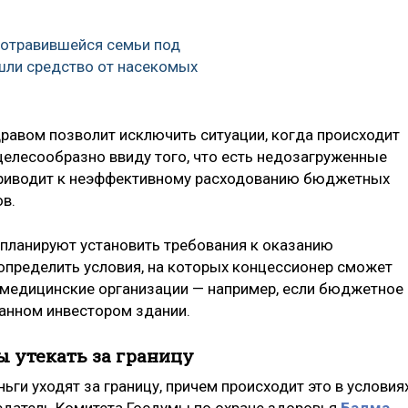
 отравившейся семьи под
шли средство от насекомых
равом позволит исключить ситуации, когда происходит
целесообразно ввиду того, что есть недозагруженные
приводит к неэффективному расходованию бюджетных
в.
планируют установить требования к оказанию
определить условия, на которых концессионер сможет
 медицинские организации — например, если бюджетное
анном инвестором здании.
 утекать за границу
ьги уходят за границу, причем происходит это в условия