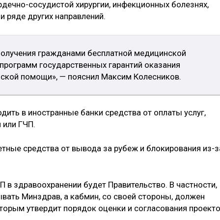
рдечно-сосудистой хирургии, инфекционных болезнях,
и ряде других направлений.
получения гражданами бесплатной медицинской
программ государственных гарантий оказания
ской помощи», — пояснил Максим Колесников.
дить в иностранные банки средства от оплаты услуг,
 или ГЧП.
ные средства от вывода за рубеж и блокирования из-з
 в здравоохранении будет Правительство. В частности,
вать Минздрав, а кабмин, со своей стороны, должен
оторым утвердит порядок оценки и согласования проект