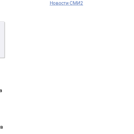
Новости СМИ2
а
ов