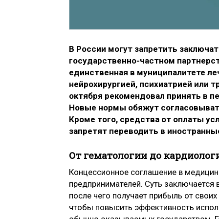
В России могут запретить заключа
государственно-частном партнерст
единственная в муниципалитете ле
нейрохирургией, психиатрией или т
октября рекомендовал принять в п
Новые нормы обяжут согласовывать
Кроме того, средства от оплаты усл
запретят переводить в иностранные
От гематологии до кардиолог
Концессионное соглашение в медицине
предпринимателей. Суть заключается в
после чего получает прибыль от своих
чтобы повысить эффективность исполь
обычно оказываемых государством. Г