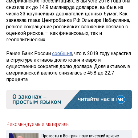
американских гособлигациях. В августе 2018 года она
снизила их до 14,9 миллиарда долларов, выбыв из
числа 33 крупнейших держателей ценных бумаг. Как
заявляла глава Центробанка РФ Эльвира Набиуллина,
резкое сокращение российских вложений связано с
оценкой рисков — как финансовых, так и
геополитических.
Ранее Банк России
сообщил
, что в 2018 году нарастил
в структуре активов долю юаня и евро и
существенно сократил долю доллара. Доля активов в
американской валюте снизилась с 45,8 до 22,7
процента.
Рекомендуемые материалы
Протесты в Венгрии: политический кризис