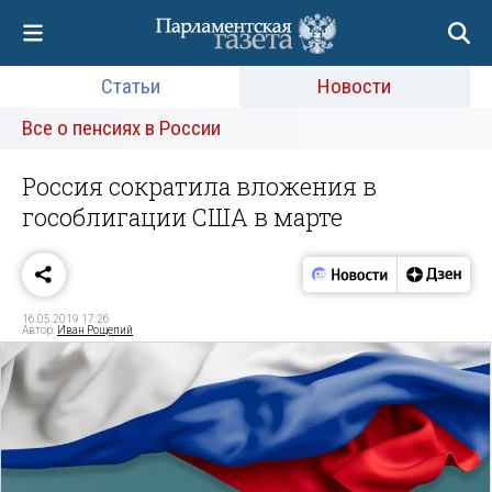
Статьи
Новости
Все о пенсиях в России
Россия сократила вложения в
гособлигации США в марте
16.05.2019 17:26
Автор:
Иван Рощепий