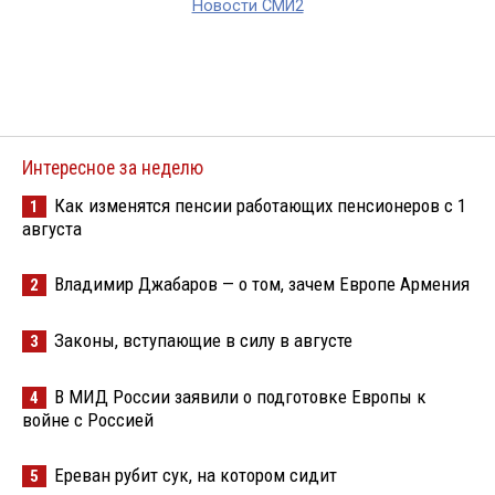
Новости СМИ2
Интересное за неделю
Как изменятся пенсии работающих пенсионеров с 1
1
августа
Владимир Джабаров — о том, зачем Европе Армения
2
Законы, вступающие в силу в августе
3
В МИД России заявили о подготовке Европы к
4
войне с Россией
Ереван рубит сук, на котором сидит
5