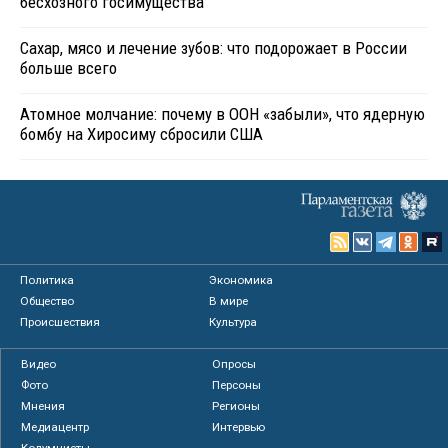
бесхозного госимущества
Сахар, мясо и лечение зубов: что подорожает в России
больше всего
Атомное молчание: почему в ООН «забыли», что ядерную
бомбу на Хиросиму сбросили США
Политика
Экономика
Общество
В мире
Происшествия
Культура
Видео
Опросы
Фото
Персоны
Мнения
Регионы
Медиацентр
Интервью
Колумнисты