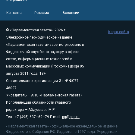
Контакты
Реклама
Вакансии
© «Парламентская газета», 2026 г.
Карта сайта
Электронное периодическое издание
«Парламентская газета» зарегистрировано в
Федеральной службе по надзору в сфере
связи, информационных технологий и
массовых коммуникаций (Роскомнадзор) 05
августа 2011 года. 18+
Свидетельство о регистрации Эл № ФС77-
46097
Учредитель — АНО «Парламентская газета»
Исполняющий обязанности главного
редактора — Абдуллаев М.Р.
Тел.: +7 (495) 637–69–79 E-mail:
pg@pnp.ru
«Парламентская газета» - официальное еженедельное издание
Федерального Собрания РФ. Издается с 1997 года. Учредители