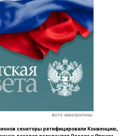
ФОТО: МИНОБОРОНЫ
гионов сенаторы ратифицировали Конвенцию,