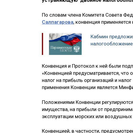
устраняющую двойное налогооблож
По словам члена Комитета Совета Фе
Салпагарова
, конвенция применяется
Кабмин предложи
налогообложение
Конвенция и Протокол к ней были под
«Конвенцией предусматривается, что о
налог на прибыль организаций и нало
применения Конвенции является Минфи
Положениями Конвенции регулируются
имущества, на прибыли от предприним
эксплуатации морских или воздушных 
Конвенцией, в частности, предусмотре