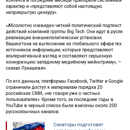
контента в последние месяцы приобрели системный
характер и «представляют собой настоящую
неприкрытую цензуру».
«Абсолютно очевиден четкий политический подтекст
действий компаний группы Big Tech. Они идут в русле
реализации внешнеполитических установок
Вашингтона на вытеснение из глобального эфира тех
источников информации, которые представляют
альтернативный взгляд и составляют серьезную
конкуренцию западному медийному мейнстриму», —
сказал Лукашевич.
По его данным, платформы Facebook, Twitter и Google
ограничили доступ к материалам порядка 20
российских СМИ, «не говоря уже о частных
пользователях». Кроме того, за последние годы в
YouTube в черный список были внесены около 200
русскоязычных каналов.
Сенаторы подготовят