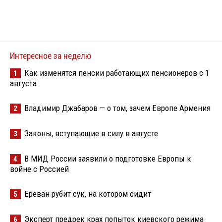
Интересное за неделю
Как изменятся пенсии работающих пенсионеров с 1
1
августа
Владимир Джабаров — о том, зачем Европе Армения
2
Законы, вступающие в силу в августе
3
В МИД России заявили о подготовке Европы к
4
войне с Россией
Ереван рубит сук, на котором сидит
5
Эксперт предрек крах попыток киевского режима
6