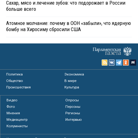
Сахар, мясо и лечение зубов: что подорожает в России
больше всего
Атомное молчание: почему в ООН «забыли», что ядерную
бомбу на Хиросиму сбросили США
Политика
Экономика
Общество
В мире
Происшествия
Культура
Видео
Опросы
Фото
Персоны
Мнения
Регионы
Медиацентр
Интервью
Колумнисты