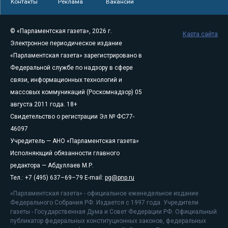
Контакты
Реклама
Вакансии
© «Парламентская газета», 2026 г.
Карта сайта
Электронное периодическое издание
«Парламентская газета» зарегистрировано в
Федеральной службе по надзору в сфере
связи, информационных технологий и
массовых коммуникаций (Роскомнадзор) 05
августа 2011 года. 18+
Свидетельство о регистрации Эл № ФС77-
46097
Учредитель — АНО «Парламентская газета»
Исполняющий обязанности главного
редактора — Абдуллаев М.Р.
Тел.: +7 (495) 637–69–79 E-mail:
pg@pnp.ru
«Парламентская газета» - официальное еженедельное издание
Федерального Собрания РФ. Издается с 1997 года. Учредители
газеты - Государственная Дума и Совет Федерации РФ. Официальный
публикатор федеральных конституционных законов, федеральных