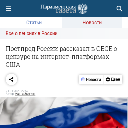
Статьи
Новости
Все о пенсиях в России
Постпред России рассказал в ОБСЕ о
цензуре на интернет-платформах
США
21.01.2021 22:52
Автор:
Жанна Звягина