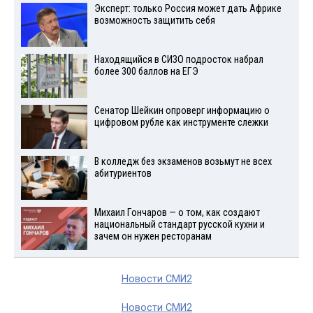
Эксперт: только Россия может дать Африке
возможность защитить себя
Находящийся в СИЗО подросток набрал
более 300 баллов на ЕГЭ
Сенатор Шейкин опроверг информацию о
цифровом рубле как инструменте слежки
В колледж без экзаменов возьмут не всех
абитуриентов
Михаил Гончаров — о том, как создают
национальный стандарт русской кухни и
зачем он нужен ресторанам
Новости СМИ2
Новости СМИ2