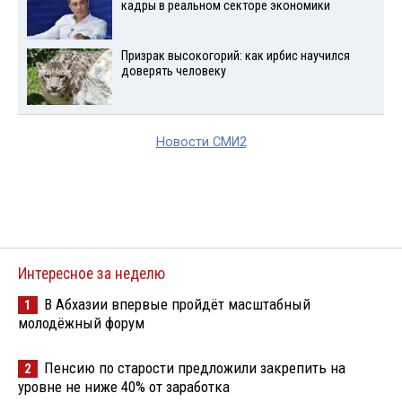
кадры в реальном секторе экономики
Призрак высокогорий: как ирбис научился
доверять человеку
Новости СМИ2
Интересное за неделю
В Абхазии впервые пройдёт масштабный
1
молодёжный форум
Пенсию по старости предложили закрепить на
2
уровне не ниже 40% от заработка