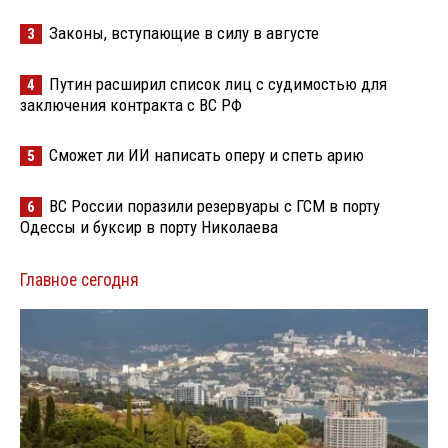
Законы, вступающие в силу в августе
3
Путин расширил список лиц с судимостью для
4
заключения контракта с ВС РФ
Сможет ли ИИ написать оперу и спеть арию
5
ВС России поразили резервуары с ГСМ в порту
6
Одессы и буксир в порту Николаева
Главное сегодня