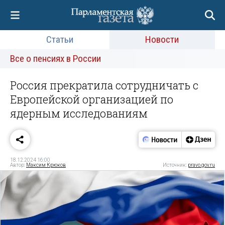
Статьи
Новости
Все о пенсиях в России
Россия прекратила сотрудничать с
Европейской организацией по
ядерным исследованиям
18.12.2024 16:00
Автор:
Максим Крюков
Источник:
pravo.gov.ru