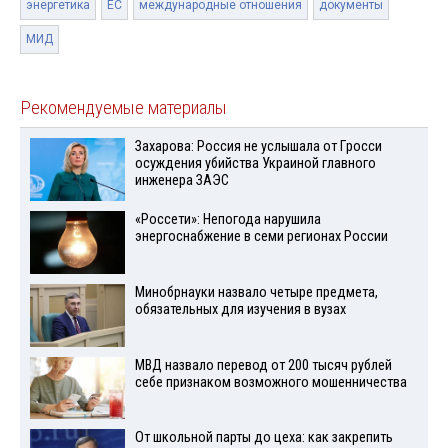
энергетика
ЕС
международные отношения
документы
МИД
Рекомендуемые материалы
Захарова: Россия не услышала от Гросси
осуждения убийства Украиной главного
инженера ЗАЭС
«Россети»: Непогода нарушила
энергоснабжение в семи регионах России
Минобрнауки назвало четыре предмета,
обязательных для изучения в вузах
МВД назвало перевод от 200 тысяч рублей
себе признаком возможного мошенничества
От школьной парты до цеха: как закрепить