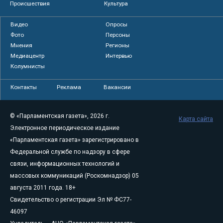
Происшествия
Культура
Видео
Опросы
Фото
Персоны
Мнения
Регионы
Медиацентр
Интервью
Колумнисты
Контакты
Реклама
Вакансии
© «Парламентская газета», 2026 г.
Карта сайта
Электронное периодическое издание
«Парламентская газета» зарегистрировано в
Федеральной службе по надзору в сфере
связи, информационных технологий и
массовых коммуникаций (Роскомнадзор) 05
августа 2011 года. 18+
Свидетельство о регистрации Эл № ФС77-
46097