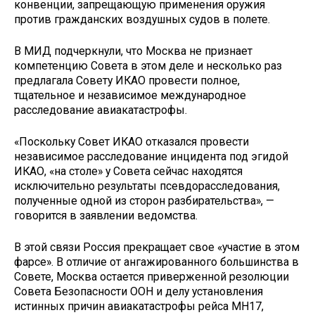
конвенции, запрещающую применения оружия
против гражданских воздушных судов в полете.
В МИД подчеркнули, что Москва не признает
компетенцию Совета в этом деле и несколько раз
предлагала Совету ИКАО провести полное,
тщательное и независимое международное
расследование авиакатастрофы.
«Поскольку Совет ИКАО отказался провести
независимое расследование инцидента под эгидой
ИКАО, «на столе» у Совета сейчас находятся
исключительно результаты псевдорасследования,
полученные одной из сторон разбирательства», —
говорится в заявлении ведомства.
В этой связи Россия прекращает свое «участие в этом
фарсе». В отличие от ангажированного большинства в
Совете, Москва остается приверженной резолюции
Совета Безопасности ООН и делу установления
истинных причин авиакатастрофы рейса MH17,