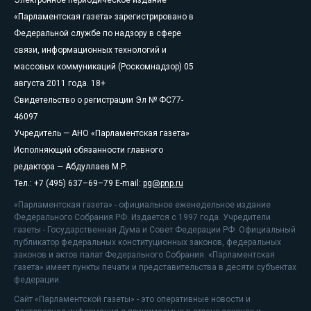
«Парламентская газета» зарегистрировано в
Федеральной службе по надзору в сфере
связи, информационных технологий и
массовых коммуникаций (Роскомнадзор) 05
августа 2011 года. 18+
Свидетельство о регистрации Эл № ФС77-
46097
Учредитель — АНО «Парламентская газета»
Исполняющий обязанности главного
редактора — Абдуллаев М.Р.
Тел.: +7 (495) 637–69–79 E-mail:
pg@pnp.ru
«Парламентская газета» - официальное еженедельное издание
Федерального Собрания РФ. Издается с 1997 года. Учредители
газеты - Государственная Дума и Совет Федерации РФ. Официальный
публикатор федеральных конституционных законов, федеральных
законов и актов палат Федерального Собрания. «Парламентская
газета» имеет пункты печати и представительства в десяти субъектах
федерации.
Сайт «Парламентской газеты» - это оперативные новости и