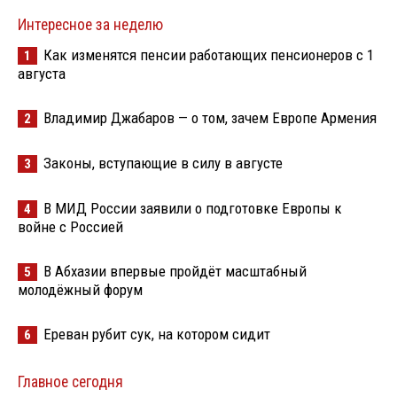
Интересное за неделю
Как изменятся пенсии работающих пенсионеров с 1
1
августа
Владимир Джабаров — о том, зачем Европе Армения
2
Законы, вступающие в силу в августе
3
В МИД России заявили о подготовке Европы к
4
войне с Россией
В Абхазии впервые пройдёт масштабный
5
молодёжный форум
Ереван рубит сук, на котором сидит
6
Главное сегодня