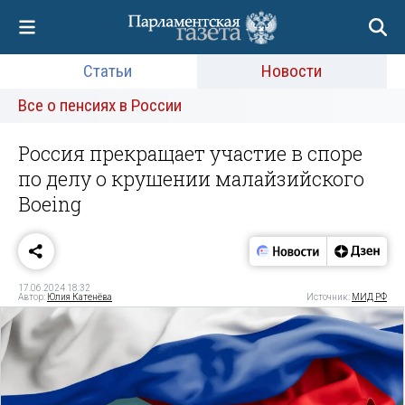
Статьи
Новости
Все о пенсиях в России
Россия прекращает участие в споре
по делу о крушении малайзийского
Boeing
17.06.2024 18:32
Автор:
Юлия Катенёва
Источник:
МИД РФ