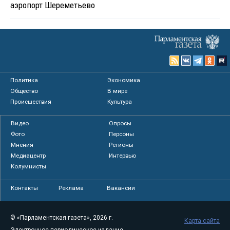
аэропорт Шереметьево
Политика
Экономика
Общество
В мире
Происшествия
Культура
Видео
Опросы
Фото
Персоны
Мнения
Регионы
Медиацентр
Интервью
Колумнисты
Контакты
Реклама
Вакансии
© «Парламентская газета», 2026 г.
Карта сайта
Электронное периодическое издание