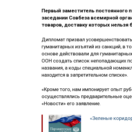
Первый заместитель постоянного п
заседании Совбеза всемирной орга
товаров, доставку которых нельзя 
Дипломат призвал усовершенствовать
гуманитарных изъятий из санкций, в т
основе действовали для гуманитарных
ООН создать список непопадающих под
названия, а коды специальной номенкл
находится в запретительном списке».
«Кроме того, нам импонирует опыт руб
осуществлялись предварительные оцен
«Новости» его заявление.
«Зеленые коридо