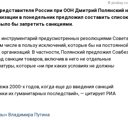
© pixabay.c
редставителя России при ООН Дмитрий Полянский н
низации в понедельник предложил составить список
было бы запретить санкциями.
 инструментарий предусмотренных резолюциями Совет
ом числе в пользу исключений, которые бы на постоянно
 организаций. В частности, Полянский предложил Совбе
 санкции товаров, включив в него не отдельные
атуры, которые «ни при каких условиях не должны
ежа 2000-х годов, когда еще до введения санкций
ки их гуманитарных последствий», — цитирует РИА
ры» Владимира Путина