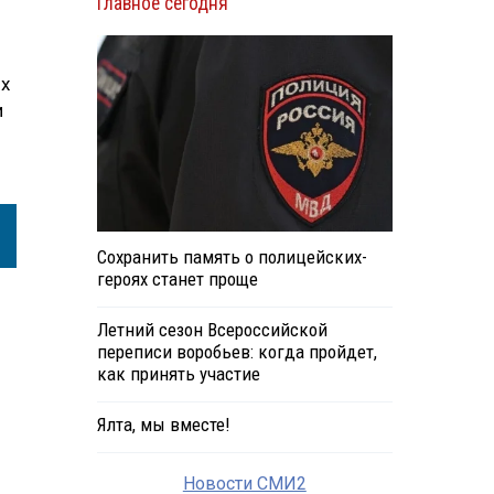
Главное сегодня
ых
и
Сохранить память о полицейских-
героях станет проще
Летний сезон Всероссийской
переписи воробьев: когда пройдет,
как принять участие
Ялта, мы вместе!
Новости СМИ2