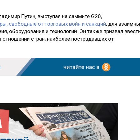
ладимир Путин, выступая на саммите G20,
ры, свободные от торговых войн и санкций
, для взаимн
я, оборудования и технологий. Он также призвал ввест
в отношении стран, наиболее пострадавших от