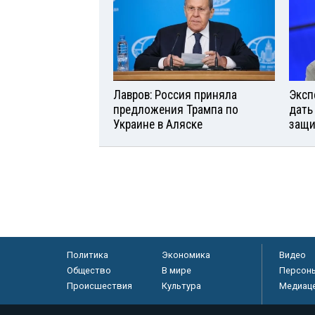
Лавров: Россия приняла
Эксп
предложения Трампа по
дать
Украине в Аляске
защи
Политика
Экономика
Видео
Общество
В мире
Персон
Происшествия
Культура
Медиац