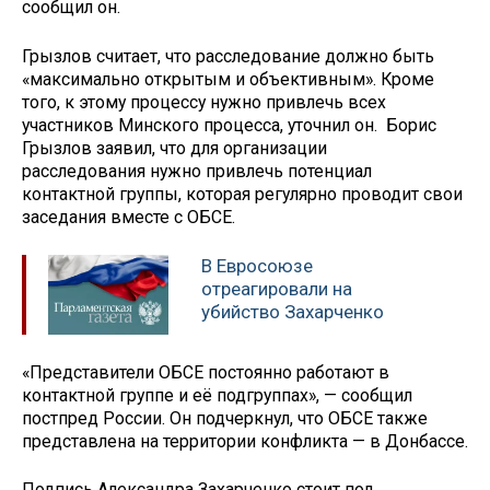
сообщил он.
Грызлов считает, что расследование должно быть
«максимально открытым и объективным». Кроме
того, к этому процессу нужно привлечь всех
участников Минского процесса, уточнил он. Борис
Грызлов заявил, что для организации
расследования нужно привлечь потенциал
контактной группы, которая регулярно проводит свои
заседания вместе с ОБСЕ.
В Евросоюзе
отреагировали на
убийство Захарченко
«Представители ОБСЕ постоянно работают в
контактной группе и её подгруппах», — сообщил
постпред России. Он подчеркнул, что ОБСЕ также
представлена на территории конфликта — в Донбассе.
Подпись Александра Захарченко стоит под