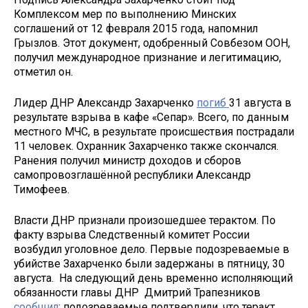
Комплексом мер по выполнению Минских
соглашений от 12 февраля 2015 года, напомнил
Грызлов. Этот документ, одобренный Совбезом ООН,
получил международное признание и легитимацию,
отметил он.
Лидер ДНР Александр Захарченко
погиб
31 августа в
результате взрыва в кафе «Сепар». Всего, по данным
местного МЧС, в результате происшествия пострадали
11 человек. Охранник Захарченко также скончался.
Ранения получил министр доходов и сборов
самопровозглашённой республики Александр
Тимофеев.
Власти ДНР признали произошедшее терактом. По
факту взрыва Следственный комитет России
возбудил уголовное дело. Первые подозреваемые в
убийстве Захарченко были задержаны в пятницу, 30
августа. На следующий день временно исполняющий
обязанности главы ДНР Дмитрий Трапезников
сообщил
: подозреваемые подтвердили, что теракт