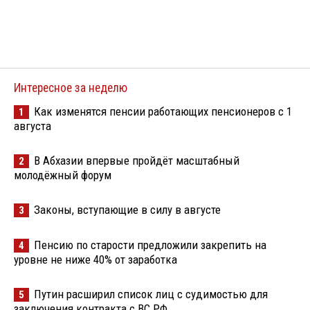
Интересное за неделю
Как изменятся пенсии работающих пенсионеров с 1
1
августа
В Абхазии впервые пройдёт масштабный
2
молодёжный форум
Законы, вступающие в силу в августе
3
Пенсию по старости предложили закрепить на
4
уровне не ниже 40% от заработка
Путин расширил список лиц с судимостью для
5
заключения контракта с ВС РФ