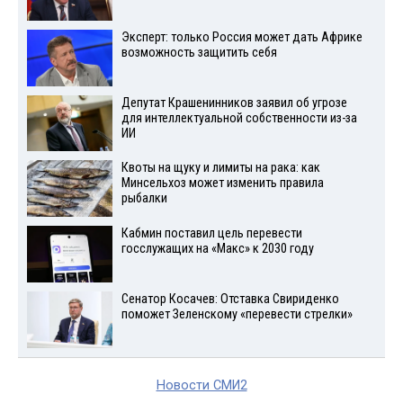
Эксперт: только Россия может дать Африке
возможность защитить себя
Депутат Крашенинников заявил об угрозе
для интеллектуальной собственности из-за
ИИ
Квоты на щуку и лимиты на рака: как
Минсельхоз может изменить правила
рыбалки
Кабмин поставил цель перевести
госслужащих на «Макс» к 2030 году
Сенатор Косачев: Отставка Свириденко
поможет Зеленскому «перевести стрелки»
Новости СМИ2