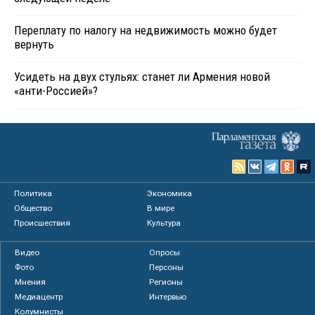
Переплату по налогу на недвижимость можно будет
вернуть
Усидеть на двух стульях: станет ли Армения новой
«анти-Россией»?
Политика
Экономика
Общество
В мире
Происшествия
Культура
Видео
Опросы
Фото
Персоны
Мнения
Регионы
Медиацентр
Интервью
Колумнисты