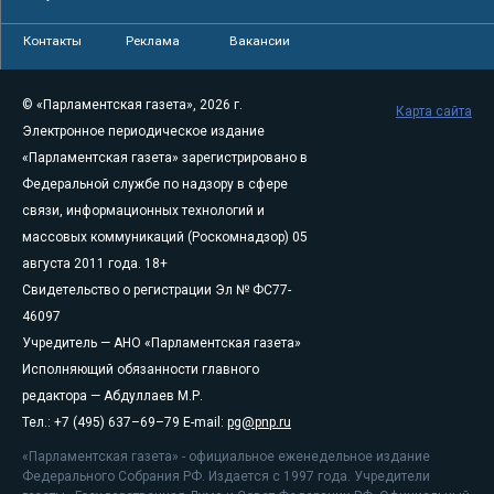
Контакты
Реклама
Вакансии
© «Парламентская газета», 2026 г.
Карта сайта
Электронное периодическое издание
«Парламентская газета» зарегистрировано в
Федеральной службе по надзору в сфере
связи, информационных технологий и
массовых коммуникаций (Роскомнадзор) 05
августа 2011 года. 18+
Свидетельство о регистрации Эл № ФС77-
46097
Учредитель — АНО «Парламентская газета»
Исполняющий обязанности главного
редактора — Абдуллаев М.Р.
Тел.: +7 (495) 637–69–79 E-mail:
pg@pnp.ru
«Парламентская газета» - официальное еженедельное издание
Федерального Собрания РФ. Издается с 1997 года. Учредители