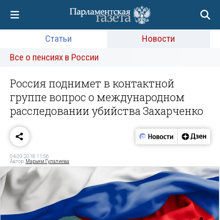
Статьи
Новости
Все о пенсиях в России
Россия поднимет в контактной
группе вопрос о международном
расследовании убийства Захарченко
04.09.2018 11:56
Автор:
Марьям Гулалиева