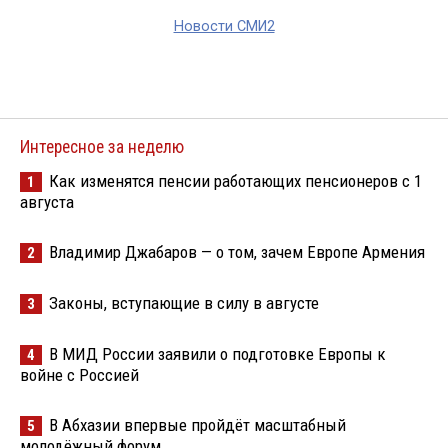
Новости СМИ2
Интересное за неделю
Как изменятся пенсии работающих пенсионеров с 1
1
августа
Владимир Джабаров — о том, зачем Европе Армения
2
Законы, вступающие в силу в августе
3
В МИД России заявили о подготовке Европы к
4
войне с Россией
В Абхазии впервые пройдёт масштабный
5
молодёжный форум