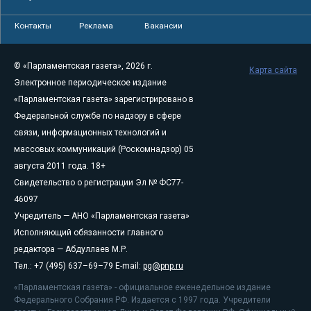
Контакты
Реклама
Вакансии
© «Парламентская газета», 2026 г.
Карта сайта
Электронное периодическое издание
«Парламентская газета» зарегистрировано в
Федеральной службе по надзору в сфере
связи, информационных технологий и
массовых коммуникаций (Роскомнадзор) 05
августа 2011 года. 18+
Свидетельство о регистрации Эл № ФС77-
46097
Учредитель — АНО «Парламентская газета»
Исполняющий обязанности главного
редактора — Абдуллаев М.Р.
Тел.: +7 (495) 637–69–79 E-mail:
pg@pnp.ru
«Парламентская газета» - официальное еженедельное издание
Федерального Собрания РФ. Издается с 1997 года. Учредители