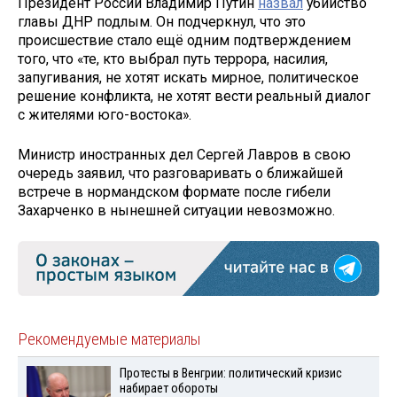
Президент России Владимир Путин
назвал
убийство
главы ДНР подлым. Он подчеркнул, что это
происшествие стало ещё одним подтверждением
того, что «те, кто выбрал путь террора, насилия,
запугивания, не хотят искать мирное, политическое
решение конфликта, не хотят вести реальный диалог
с жителями юго-востока».
Министр иностранных дел Сергей Лавров в свою
очередь заявил, что разговаривать о ближайшей
встрече в нормандском формате после гибели
Захарченко в нынешней ситуации невозможно.
Рекомендуемые материалы
Протесты в Венгрии: политический кризис
набирает обороты