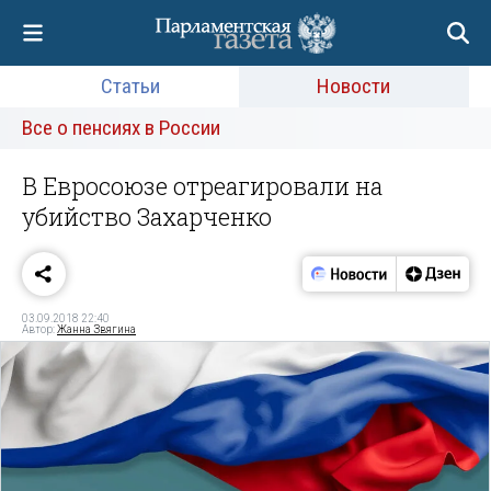
Статьи
Новости
Все о пенсиях в России
В Евросоюзе отреагировали на
убийство Захарченко
03.09.2018 22:40
Автор:
Жанна Звягина