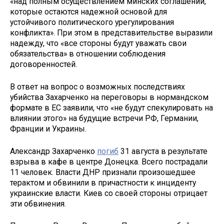
«над полным осуществлением минских соглашений,
которые остаются надежной основой для
устойчивого политического урегулирования
конфликта». При этом в представительстве выразили
надежду, что «все стороны будут уважать свои
обязательства» в отношении соблюдения
договоренностей.
В ответ на вопрос о возможных последствиях
убийства Захарченко на переговоры в нормандском
формате в ЕС заявили, что «не будут спекулировать на
влиянии этого» на будущие встречи РФ, Германии,
Франции и Украины.
Александр Захарченко
погиб
31 августа в результате
взрыва в кафе в центре Донецка. Всего пострадали
11 человек. Власти ДНР признали произошедшее
терактом и обвинили в причастности к инциденту
украинские власти. Киев со своей стороны отрицает
эти обвинения.