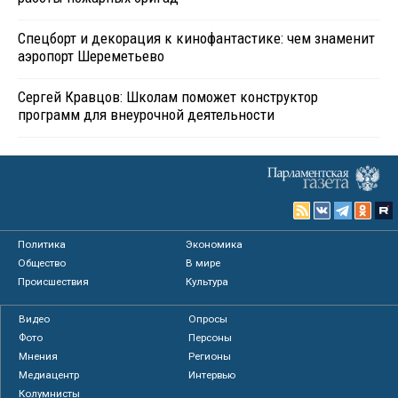
Спецборт и декорация к кинофантастике: чем знаменит
аэропорт Шереметьево
Сергей Кравцов: Школам поможет конструктор
программ для внеурочной деятельности
Политика
Экономика
Общество
В мире
Происшествия
Культура
Видео
Опросы
Фото
Персоны
Мнения
Регионы
Медиацентр
Интервью
Колумнисты