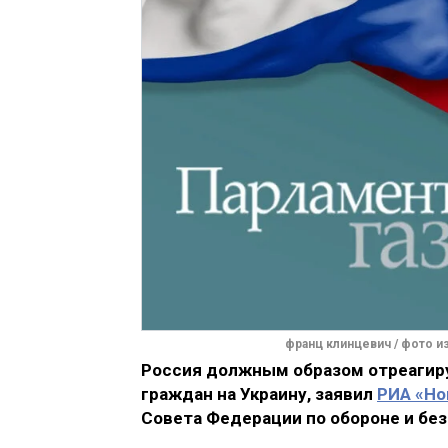
франц клинцевич / фото из
Россия должным образом отреагиру
граждан на Украину, заявил
РИА «Но
Совета Федерации по обороне и бе