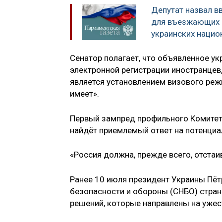
Депутат назвал в
для въезжающих 
украинских нацио
Сенатор полагает, что объявленное у
электронной регистрации иностранцев
является установлением визового реж
имеет».
Первый зампред профильного Комитета
найдёт приемлемый ответ на потенциа
«Россия должна, прежде всего, отстаи
Ранее 10 июля президент Украины Пё
безопасности и обороны (СНБО) стра
решений, которые направлены на ужес