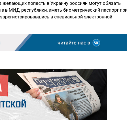
а желающих попасть в Украину россиян могут обязать
е в МИД республики, иметь биометрический паспорт пр
 зарегистрировавшись в специальной электронной