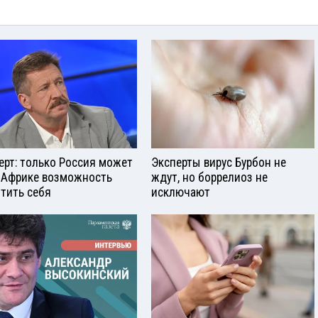
ерт: только Россия может
Эксперты вирус Бурбон не
 Африке возможность
ждут, но боррелиоз не
тить себя
исключают