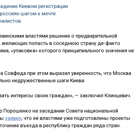
ведение Киевом регистрации
россиян шагом к мечте
налистов
краинскими властями решение о предварительной
, желающих попасть в соседнюю страну де-факто
има, «упаковка» которого принципиального значения не
 Совфеда при этом выразил уверенность, что Москва
льно недружественные шаги Киева.
вать интересы своих граждан», — заключил Клинцевич.
тр Порошенко на заседании Совета национальной
ны
заявил
, что её властями уже подготовлены проекты
точение въезда в республику граждан ряда стран.