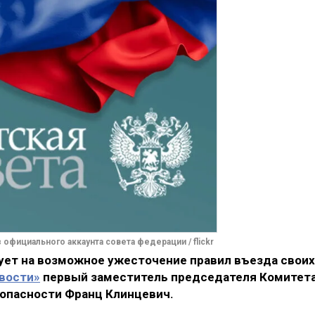
 официального аккаунта совета федерации / flickr
ет на возможное ужесточение правил въезда своих
вости»
первый заместитель председателя Комитет
зопасности Франц Клинцевич.