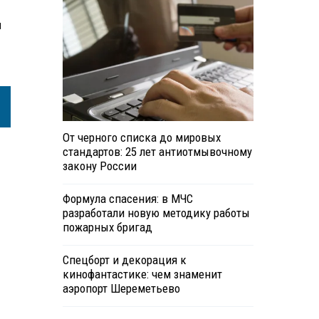
и
От черного списка до мировых
стандартов: 25 лет антиотмывочному
закону России
Формула спасения: в МЧС
разработали новую методику работы
пожарных бригад
Спецборт и декорация к
кинофантастике: чем знаменит
аэропорт Шереметьево