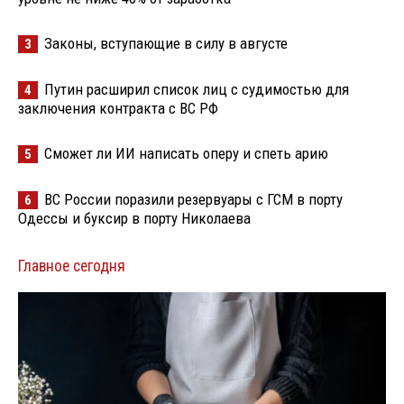
Законы, вступающие в силу в августе
3
Путин расширил список лиц с судимостью для
4
заключения контракта с ВС РФ
Сможет ли ИИ написать оперу и спеть арию
5
ВС России поразили резервуары с ГСМ в порту
6
Одессы и буксир в порту Николаева
Главное сегодня