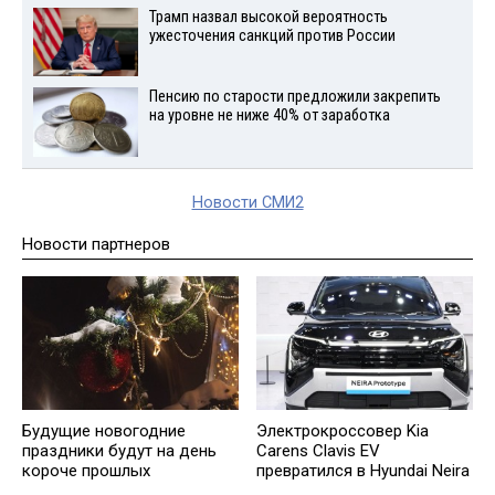
Трамп назвал высокой вероятность
ужесточения санкций против России
Пенсию по старости предложили закрепить
на уровне не ниже 40% от заработка
Новости СМИ2
Новости партнеров
Будущие новогодние
Электрокроссовер Kia
праздники будут на день
Carens Clavis EV
короче прошлых
превратился в Hyundai Neira