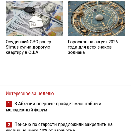
Осудивший СВО рэпер
Гороскоп на август 2026
Slimus купил дорогую
года для всех знаков
квартиру в США
зодиака
Интересное за неделю
В Абхазии впервые пройдёт масштабный
1
молодёжный форум
Пенсию по старости предложили закрепить на
2
уровне не ниже 40% от заработка