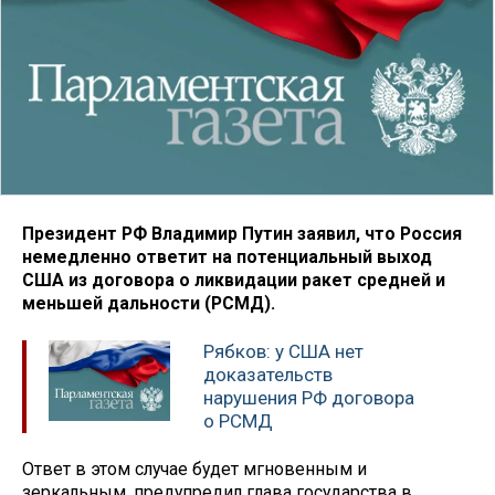
Президент РФ Владимир Путин заявил, что Россия
немедленно ответит на потенциальный выход
США из договора о ликвидации ракет средней и
меньшей дальности (РСМД).
Рябков: у США нет
доказательств
нарушения РФ договора
о РСМД
Ответ в этом случае будет мгновенным и
зеркальным, предупредил глава государства в