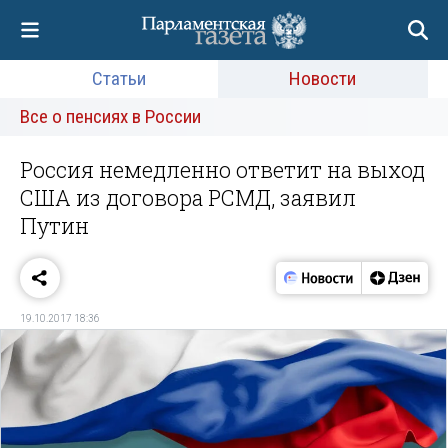
Статьи
Новости
Все о пенсиях в России
Россия немедленно ответит на выход
США из договора РСМД, заявил
Путин
19.10.2017 18:36