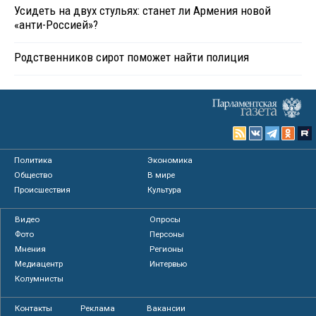
Усидеть на двух стульях: станет ли Армения новой
«анти-Россией»?
Родственников сирот поможет найти полиция
Политика
Экономика
Общество
В мире
Происшествия
Культура
Видео
Опросы
Фото
Персоны
Мнения
Регионы
Медиацентр
Интервью
Колумнисты
Контакты
Реклама
Вакансии