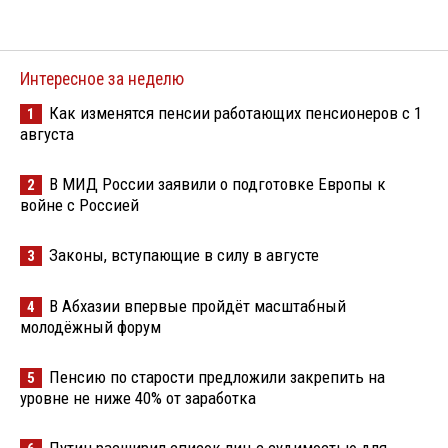
Интересное за неделю
Как изменятся пенсии работающих пенсионеров с 1
1
августа
В МИД России заявили о подготовке Европы к
2
войне с Россией
Законы, вступающие в силу в августе
3
В Абхазии впервые пройдёт масштабный
4
молодёжный форум
Пенсию по старости предложили закрепить на
5
уровне не ниже 40% от заработка
Путин расширил список лиц с судимостью для