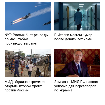
NYT: Россия бьет рекорды
В Италии мальчик умер
по масштабам
после девяти лет коме
производства ракет
МИД: Украина стремится
Замглавы МИД РФ назвал
открыть второй фронт
условие для переговоров
против России
по Украине