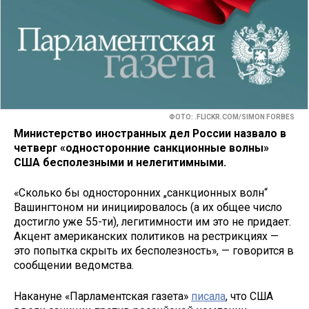
ФОТО: .FLICKR.COM/SIMON FORBES
Министерство иностранных дел России назвало в
четверг «односторонние санкционные волны»
США бесполезными и нелегитимными.
«Сколько бы односторонних „санкционных волн“
Вашингтоном ни инициировалось (а их общее число
достигло уже 55-ти), легитимности им это не придает.
Акцент американских политиков на рестрикциях —
это попытка скрыть их бесполезность», — говорится в
сообщении ведомства.
Накануне «Парламентская газета»
писала
, что США