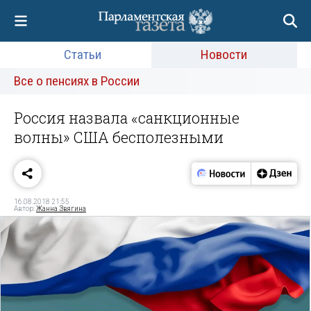
Статьи
Новости
Все о пенсиях в России
Россия назвала «санкционные
волны» США бесполезными
16.08.2018 21:55
Автор:
Жанна Звягина