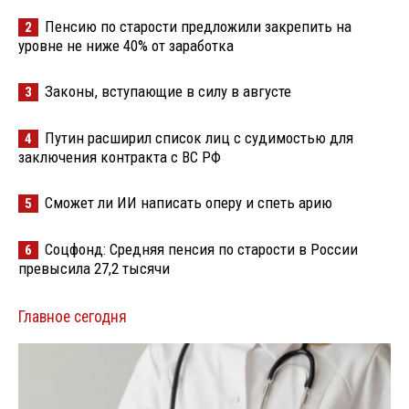
Пенсию по старости предложили закрепить на
2
уровне не ниже 40% от заработка
Законы, вступающие в силу в августе
3
Путин расширил список лиц с судимостью для
4
заключения контракта с ВС РФ
Сможет ли ИИ написать оперу и спеть арию
5
Соцфонд: Средняя пенсия по старости в России
6
превысила 27,2 тысячи
Главное сегодня