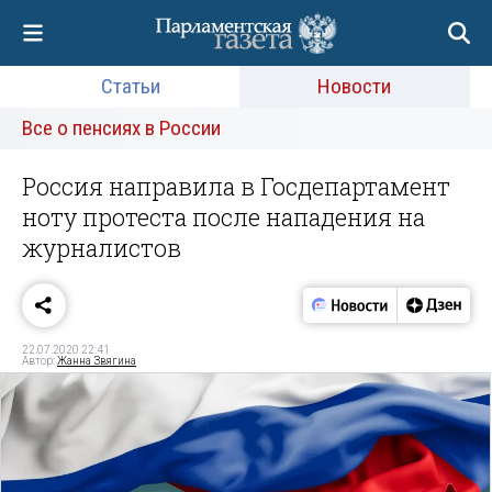
Статьи
Новости
Все о пенсиях в России
Россия направила в Госдепартамент
ноту протеста после нападения на
журналистов
22.07.2020 22:41
Автор:
Жанна Звягина