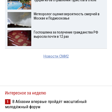
Турции из-за отравления туристов в отеле
Метеоролог оценил вероятность смерчей в
Москве и Подмосковье
Госпошлина за получение гражданства РФ
выросла почти в 12 раз
Новости СМИ2
Интересное за неделю
В Абхазии впервые пройдёт масштабный
1
молодёжный форум