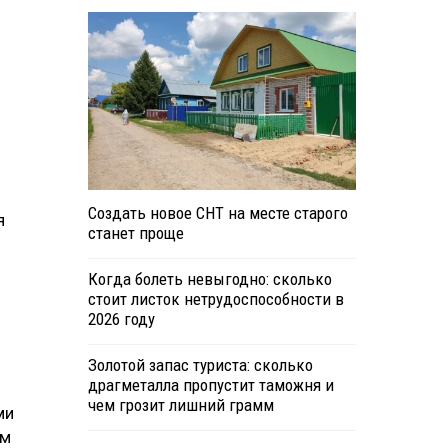
Создать новое СНТ на месте старого
я
станет проще
Когда болеть невыгодно: сколько
стоит листок нетрудоспособности в
2026 году
Золотой запас туриста: сколько
драгметалла пропустит таможня и
чем грозит лишний грамм
ми
ом