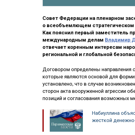
Совет Федерации на пленарном зас
о всеобъемлющем стратегическом 
Как пояснил первый заместитель п
международным делам
Владимир 
отвечает коренным интересам народ
региональной и глобальной безопас
Договором определены направления со
которые являются основой для формир
установлено, что в случае возникнов
сторон акта вооруженной агрессии об
позиций и согласования возможных м
Набиуллина объяс
жесткой денежно