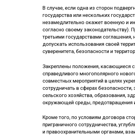
В случае, если одна из сторон подве
государства или нескольких государст
незамедлительно окажет военную и ин
согласно своему законодательству). П
третьими государствами соглашения, 
допускать использования своей терри
суверенитета, безопасности и террит
Закреплены положения, касающиеся с
справедливого многополярного новог
совместных мероприятий в целях укр
сотрудничать в сферах безопасности, э
сельского хозяйства, образования, здр
окружающей среды, предотвращения и
Кроме того, по условиям договора ст
приграничного сотрудничества, углуб
и правоохранительными органами, вз