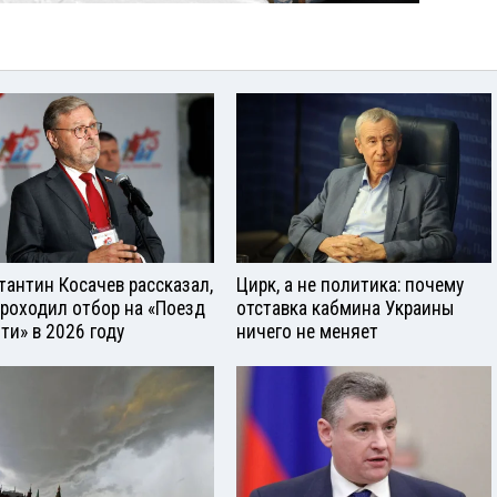
тантин Косачев рассказал,
Цирк, а не политика: почему
проходил отбор на «Поезд
отставка кабмина Украины
ти» в 2026 году
ничего не меняет