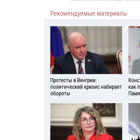
Рекомендуемые материалы
Протесты в Венгрии:
Конс
политический кризис набирает
как 
обороты
Памя