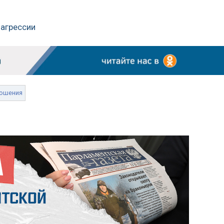
 агрессии
ошения