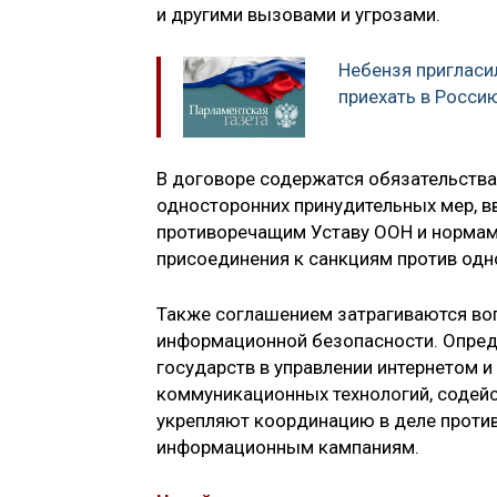
и другими вызовами и угрозами.
Небензя пригласи
приехать в Росси
В договоре содержатся обязательств
односторонних принудительных мер, в
противоречащим Уставу ООН и нормам
присоединения к санкциям против одн
Также соглашением затрагиваются во
информационной безопасности. Опреде
государств в управлении интернетом 
коммуникационных технологий, содей
укрепляют координацию в деле проти
информационным кампаниям.