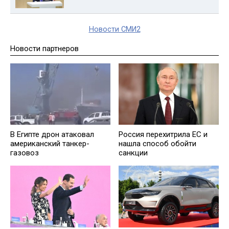
Новости СМИ2
Новости партнеров
В Египте дрон атаковал
Россия перехитрила EC и
американский танкер-
нашла способ обойти
газовоз
санкции