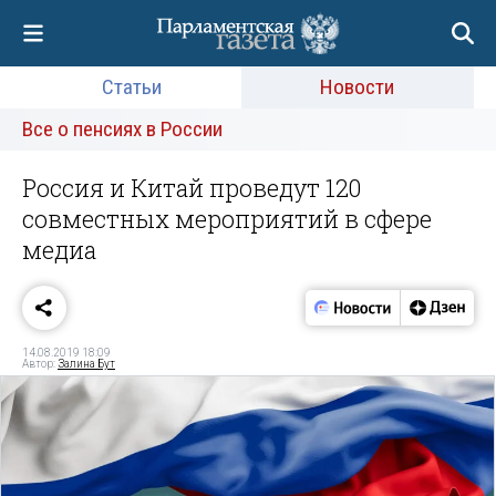
Статьи
Новости
Все о пенсиях в России
Россия и Китай проведут 120
совместных мероприятий в сфере
медиа
14.08.2019 18:09
Автор:
Залина Бут