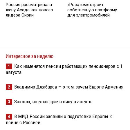
Россия рассматривала
«Росатом» строит
жену Асада как нового
собственную платформу
лидера Сирии
для электромобилей
Интересное за неделю
Как изменятся пенсии работающих пенсионеров с 1
1
августа
Владимир Джабаров — о том, зачем Европе Армения
2
Законы, вступающие в силу в августе
3
В МИД России заявили о подготовке Европы к
4
войне с Россией