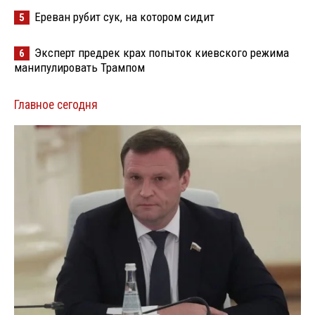
Ереван рубит сук, на котором сидит
5
Эксперт предрек крах попыток киевского режима
6
манипулировать Трампом
Главное сегодня