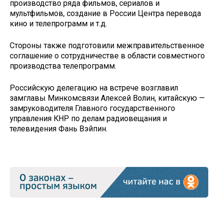
производство ряда фильмов, сериалов и
мультфильмов, создание в России Центра перевода
кино и телепрограмм и т.д.
Стороны также подготовили межправительственное
соглашение о сотрудничестве в области совместного
производства телепрограмм.
Российскую делегацию на встрече возглавил
замглавы Минкомсвязи Алексей Волин, китайскую —
замруководителя Главного государственного
управления КНР по делам радиовещания и
телевидения Фань Вэйпин.