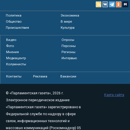
Политика
Экономика
Общество
В мире
Происшествия
Культура
Видео
Опросы
Фото
Персоны
Мнения
Регионы
Медиацентр
Интервью
Колумнисты
Контакты
Реклама
Вакансии
© «Парламентская газета», 2026 г.
Карта сайта
Электронное периодическое издание
«Парламентская газета» зарегистрировано в
Федеральной службе по надзору в сфере
связи, информационных технологий и
массовых коммуникаций (Роскомнадзор) 05