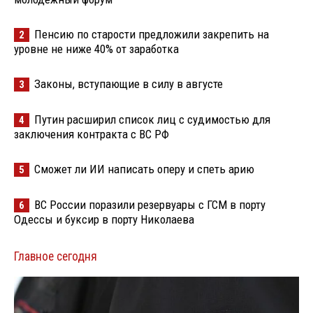
Пенсию по старости предложили закрепить на
2
уровне не ниже 40% от заработка
Законы, вступающие в силу в августе
3
Путин расширил список лиц с судимостью для
4
заключения контракта с ВС РФ
Сможет ли ИИ написать оперу и спеть арию
5
ВС России поразили резервуары с ГСМ в порту
6
Одессы и буксир в порту Николаева
Главное сегодня