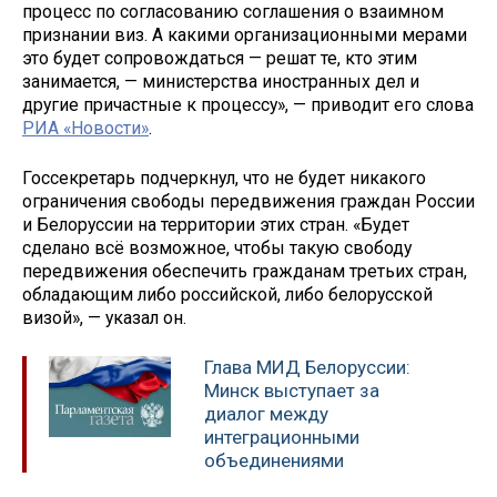
процесс по согласованию соглашения о взаимном
признании виз. А какими организационными мерами
это будет сопровождаться — решат те, кто этим
занимается, — министерства иностранных дел и
другие причастные к процессу», — приводит его слова
РИА «Новости»
.
Госсекретарь подчеркнул, что не будет никакого
ограничения свободы передвижения граждан России
и Белоруссии на территории этих стран. «Будет
сделано всё возможное, чтобы такую свободу
передвижения обеспечить гражданам третьих стран,
обладающим либо российской, либо белорусской
визой», — указал он.
Глава МИД Белоруссии:
Минск выступает за
диалог между
интеграционными
объединениями