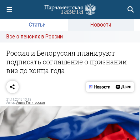
Статьи
Новости
Все о пенсиях в России
Россия и Белоруссия планируют
подписать соглашение о признании
виз до конца года
21.11.2018 13:12
Автор:
Алина Пятигорская