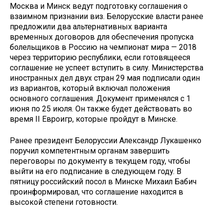
Москва и Минск ведут подготовку соглашения о
взаимном признании виз. Белорусские власти ранее
предложили два альтернативных варианта
временных договоров для обеспечения пропуска
болельщиков в Россию на чемпионат мира — 2018
через территорию республики, если готовящееся
соглашение не успеет вступить в силу. Министерства
иностранных дел двух стран 29 мая подписали один
из вариантов, который включал положения
основного соглашения. Документ применялся с 1
июня по 25 июля. Он также будет действовать во
время II Евроигр, которые пройдут в Минске.
Ранее президент Белоруссии Александр Лукашенко
поручил компетентным органам завершить
переговоры по документу в текущем году, чтобы
выйти на его подписание в следующем году. В
пятницу российский посол в Минске Михаил Бабич
проинформировал, что соглашение находится в
высокой степени готовности.