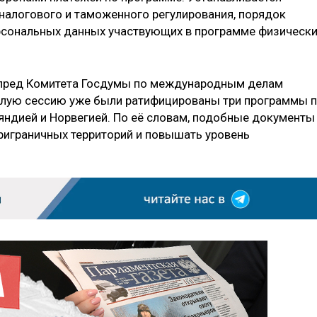
 налогового и таможенного регулирования, порядок
рсональных данных участвующих в программе физическ
мпред Комитета Госдумы по международным делам
ошлую сессию уже были ратифицированы три программы 
яндией и Норвегией. По её словам, подобные документы
играничных территорий и повышать уровень