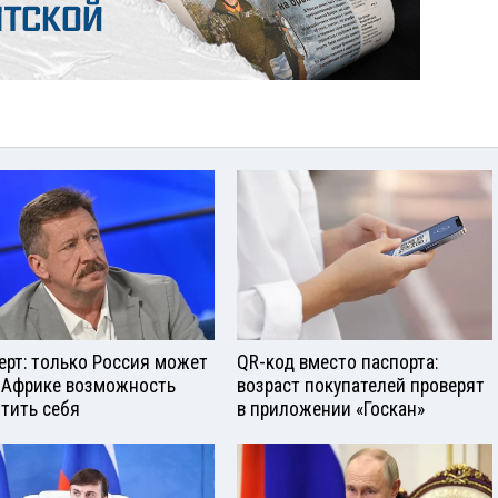
ерт: только Россия может
QR-код вместо паспорта:
 Африке возможность
возраст покупателей проверят
тить себя
в приложении «Госкан»