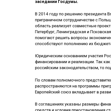
заседании Госдумы.
В 2014 году по решению президента 
приграничном сотрудничестве с Польш
область реализует совместные проект
Петербург, Ленинградская и Псковска
помогают решить вопросы экономичес
способствуют пополнению их бюджет
Юридическим основанием участия Рос
финансировании и реализации. Так ка
российским законодательством, то по
По словам полномочного представител
распространяются на программы пригр
Европейский союз вкладывает в разви
В соглашениях указаны размеры финан
средств и условия приостановления с