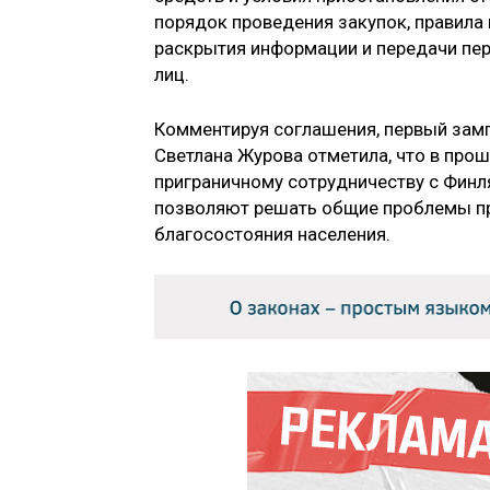
порядок проведения закупок, правила
раскрытия информации и передачи пе
лиц.
Комментируя соглашения, первый за
Светлана Журова отметила, что в пр
приграничному сотрудничеству с Финл
позволяют решать общие проблемы пр
благосостояния населения.