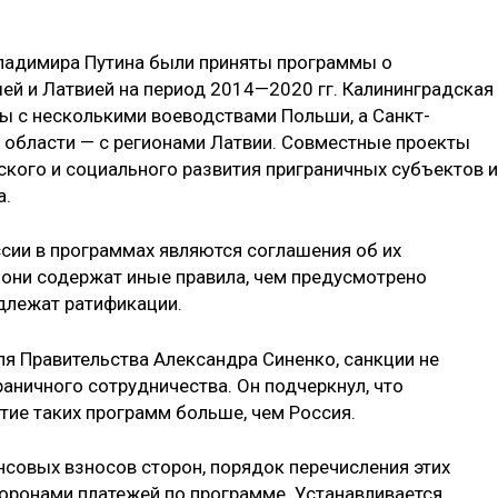
Владимира Путина были приняты программы о
ей и Латвией на период 2014—2020 гг. Калининградская
ы с несколькими воеводствами Польши, а Санкт-
я области — с регионами Латвии. Совместные проекты
кого и социального развития приграничных субъектов и
а.
сии в программах являются соглашения об их
к они содержат иные правила, чем предусмотрено
длежат ратификации.
я Правительства Александра Синенко, санкции не
аничного сотрудничества. Он подчеркнул, что
тие таких программ больше, чем Россия.
совых взносов сторон, порядок перечисления этих
торонами платежей по программе. Устанавливается