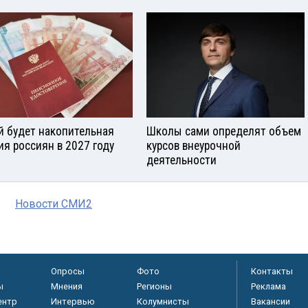
й будет накопительная
Школы сами определят объем
ия россиян в 2027 году
курсов внеурочной
деятельности
Новости СМИ2
Опросы
Фото
Контакты
ы
Мнения
Регионы
Реклама
ентр
Интервью
Колумнисты
Вакансии