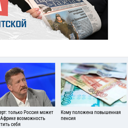
ерт: только Россия может
Кому положена повышенная
 Африке возможность
пенсия
тить себя