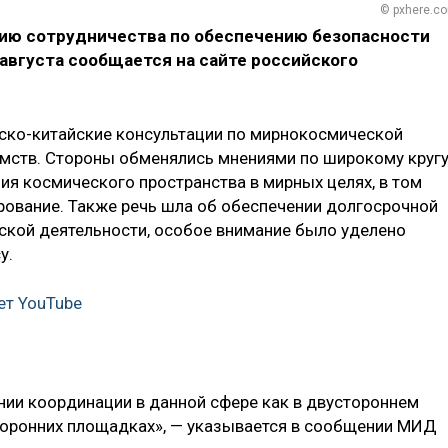
© pxhere.c
цию сотрудничества по обеспечению безопасности
 августа сообщается на сайте российского
йско-китайские консультации по мирнокосмической
омств. Стороны обменялись мнениями по широкому круг
ия космического пространства в мирных целях, в том
ование. Также речь шла об обеспечении долгосрочной
ской деятельности, особое внимание было уделено
у.
ет YouTube
нии координации в данной сфере как в двустороннем
торонних площадках», — указывается в сообщении МИД