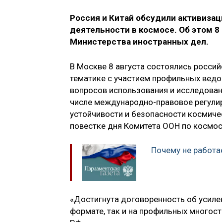
Россия и Китай обсудили активиза
деятельности в космосе. Об этом 8
Министерства иностранных дел.
В Москве 8 августа состоялись росси
тематике с участием профильных вед
вопросов использования и исследован
числе международно-правовое регулир
устойчивости и безопасности космиче
повестке дня Комитета ООН по космос
Почему не работа
«Достигнута договоренность об усиле
формате, так и на профильных многос