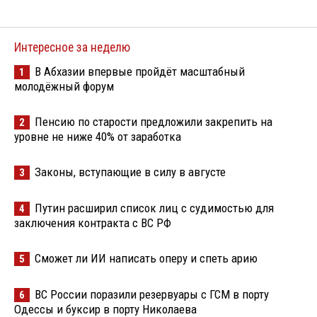
Интересное за неделю
В Абхазии впервые пройдёт масштабный
1
молодёжный форум
Пенсию по старости предложили закрепить на
2
уровне не ниже 40% от заработка
Законы, вступающие в силу в августе
3
Путин расширил список лиц с судимостью для
4
заключения контракта с ВС РФ
Сможет ли ИИ написать оперу и спеть арию
5
ВС России поразили резервуары с ГСМ в порту
6
Одессы и буксир в порту Николаева