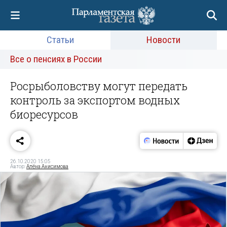
Статьи
Новости
Все о пенсиях в России
Росрыболовству могут передать
контроль за экспортом водных
биоресурсов
26.10.2020 15:05
Автор:
Алёна Анисимова