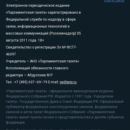
Карта сайта
Электронное периодическое издание
«Парламентская газета» зарегистрировано в
Федеральной службе по надзору в сфере
связи, информационных технологий и
массовых коммуникаций (Роскомнадзор) 05
августа 2011 года. 18+
Свидетельство о регистрации Эл № ФС77-
46097
Учредитель — АНО «Парламентская газета»
Исполняющий обязанности главного
редактора — Абдуллаев М.Р.
Тел.: +7 (495) 637–69–79 E-mail:
pg@pnp.ru
«Парламентская газета» - официальное еженедельное издание
Федерального Собрания РФ. Издается с 1997 года. Учредители
газеты - Государственная Дума и Совет Федерации РФ. Официальный
публикатор федеральных конституционных законов, федеральных
законов и актов палат Федерального Собрания. «Парламентская
газета» имеет пункты печати и представительства в десяти субъектах
федерации.