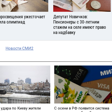
росвещения ужесточает
Депутат Новичков:
ила олимпиад
Пенсионеры с 30-летним
стажем на селе имеют право
на надбавку
Новости СМИ2
С осени в РФ появится система
 удара по Киеву жители