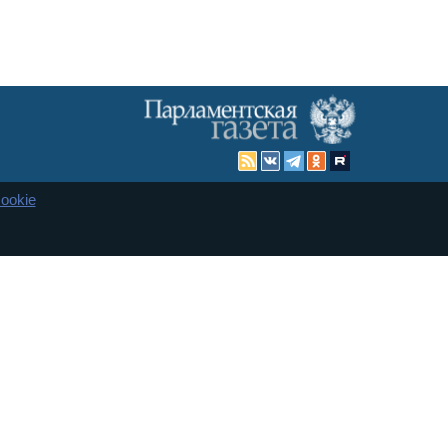
ookie
Карта сайта
енная Дума и Совет Федерации РФ. Официальный публикатор
 и представительства в десяти субъектах федерации.
 сенаторов. При использовании материалов сайта