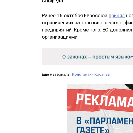
Совфеда.
Ранее 16 октября Евросоюз
принял
нов
ограничениях на торговлю нефтью, фи
предприятий. Кроме того, ЕС дополни
организациями.
Ещё материалы:
Константин Косачев