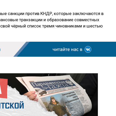
ые санкции против КНДР, которые заключаются в
нансовые транзакции и образование совместных
л свой чёрный список тремя чиновниками и шестью