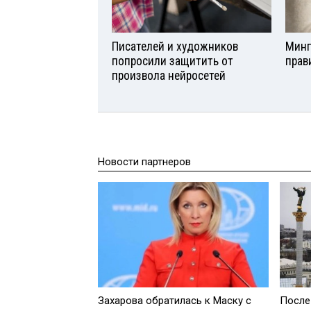
Писателей и художников
Минп
попросили защитить от
прав
произвола нейросетей
Новости партнеров
Захарова обратилась к Маску с
После