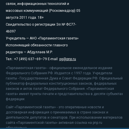
связи, информационных технологий и
массовых коммуникаций (Роскомнадзор) 05
августа 2011 года. 18+
Свидетельство о регистрации Эл № ФС77-
46097
Учредитель — АНО «Парламентская газета»
Исполняющий обязанности главного
редактора — Абдуллаев М.Р.
Тел.: +7 (495) 637–69–79 E-mail:
pg@pnp.ru
«Парламентская газета» - официальное еженедельное издание
Федерального Собрания РФ. Издается с 1997 года. Учредители
газеты - Государственная Дума и Совет Федерации РФ. Официальный
публикатор федеральных конституционных законов, федеральных
законов и актов палат Федерального Собрания. «Парламентская
газета» имеет пункты печати и представительства в десяти субъектах
федерации.
Сайт «Парламентской газеты» - это оперативные новости и
достоверная информация о принимаемых в стране законах и
деятельности депутатов и сенаторов. При использовании материалов
сайта «Парламентской газеты» активная ссылка на pnp.ru
обязательна.