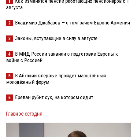
Как изменятся пенсии работающих пенсионеров с 1
1
августа
Владимир Джабаров — о том, зачем Европе Армения
2
Законы, вступающие в силу в августе
3
В МИД России заявили о подготовке Европы к
4
войне с Россией
В Абхазии впервые пройдёт масштабный
5
молодёжный форум
Ереван рубит сук, на котором сидит
6
Главное сегодня