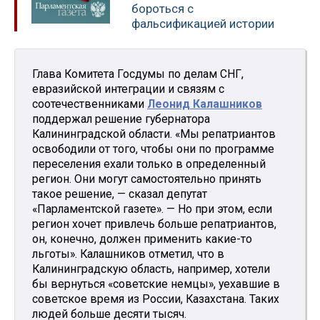
бороться с
фальсификацией истории
Глава Комитета Госдумы по делам СНГ,
евразийской интеграции и связям с
соотечественниками
Леонид Калашников
поддержал решение губернатора
Калининградской области. «Мы репатриантов
освободили от того, чтобы они по программе
переселения ехали только в определенный
регион. Они могут самостоятельно принять
такое решение, — сказал депутат
«Парламентской газете». — Но при этом, если
регион хочет привлечь больше репатриантов,
он, конечно, должен применить какие-то
льготы». Калашников отметил, что в
Калининградскую область, например, хотели
бы вернуться «советские немцы», уехавшие в
советское время из России, Казахстана. Таких
людей больше десяти тысяч.