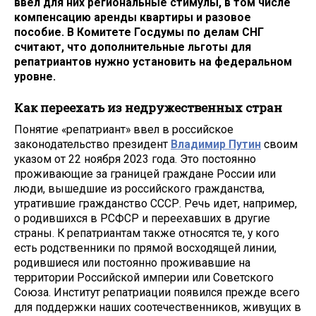
ввел для них региональные стимулы, в том числе
компенсацию аренды квартиры и разовое
пособие. В Комитете Госдумы по делам СНГ
считают, что дополнительные льготы для
репатриантов нужно установить на федеральном
уровне.
Как переехать из недружественных стран
Понятие «репатриант» ввел в российское
законодательство президент
Владимир Путин
своим
указом от 22 ноября 2023 года. Это постоянно
проживающие за границей граждане России или
люди, вышедшие из российского гражданства,
утратившие гражданство СССР. Речь идет, например,
о родившихся в РСФСР и переехавших в другие
страны. К репатриантам также относятся те, у кого
есть родственники по прямой восходящей линии,
родившиеся или постоянно проживавшие на
территории Российской империи или Советского
Союза. Институт репатриации появился прежде всего
для поддержки наших соотечественников, живущих в