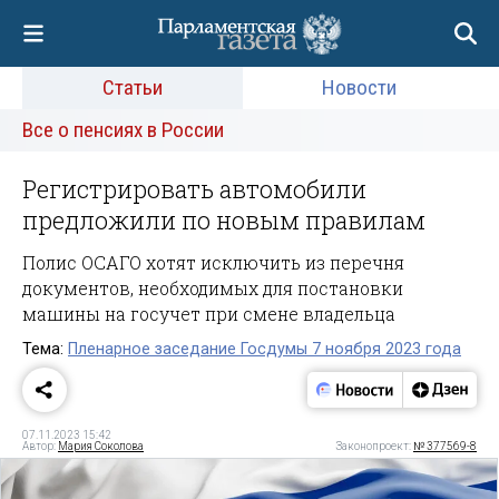
Статьи
Новости
Все о пенсиях в России
Регистрировать автомобили
предложили по новым правилам
Полис ОСАГО хотят исключить из перечня
документов, необходимых для постановки
машины на госучет при смене владельца
Тема:
Пленарное заседание Госдумы 7 ноября 2023 года
07.11.2023 15:42
Автор:
Мария Соколова
Законопроект:
№ 377569-8