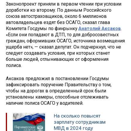
Законопроект приняли в первом чтении при условии
доработки ко второму. По данным Российского
союза автостраховщиков, около 6 миллионов
автовладельцев ездят без ОСАГО, сказал глава
Комитета Госдумы по финрынку
Анатолий Аксаков
.
«Если они попадают в ДТП, то для добросовестных
граждан, оформивших ОСАГО, источника возмещения
ущерба нет», — сказал депутат. Он подчеркнул, что не
следует создавать условия, при которых станет
больше людей, отлынивающих от оформления
полиса.
Аксаков предложил в постановлении Госдумы
зафиксировать поручение Правительству о том,
чтобы на дорогах в определенный срок были
установлены камеры, способные отслеживать
наличие полиса ОСАГО у водителей.
На сколько повысят
зарплату сотрудникам
МВД в 2024 году