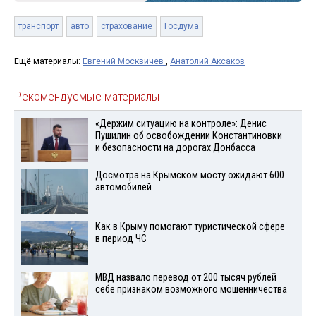
транспорт
авто
страхование
Госдума
Ещё материалы:
Евгений Москвичев
,
Анатолий Аксаков
Рекомендуемые материалы
«Держим ситуацию на контроле»: Денис
Пушилин об освобождении Константиновки
и безопасности на дорогах Донбасса
Досмотра на Крымском мосту ожидают 600
автомобилей
Как в Крыму помогают туристической сфере
в период ЧС
МВД назвало перевод от 200 тысяч рублей
себе признаком возможного мошенничества