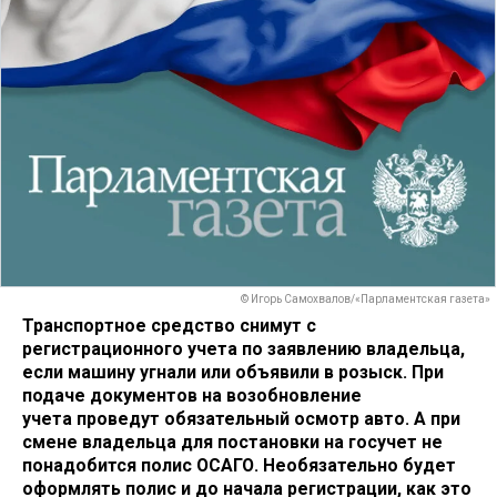
© Игорь Самохвалов/«Парламентская газета»
Транспортное средство снимут с
регистрационного учета по заявлению владельца,
если машину угнали или объявили в розыск. При
подаче документов на возобновление
учета проведут обязательный осмотр авто. А при
смене владельца для постановки на госучет не
понадобится полис ОСАГО. Необязательно будет
оформлять полис и до начала регистрации, как это