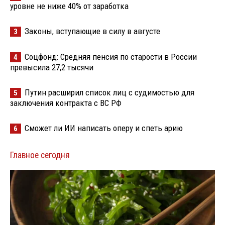
уровне не ниже 40% от заработка
Законы, вступающие в силу в августе
3
Соцфонд: Средняя пенсия по старости в России
4
превысила 27,2 тысячи
Путин расширил список лиц с судимостью для
5
заключения контракта с ВС РФ
Сможет ли ИИ написать оперу и спеть арию
6
Главное сегодня